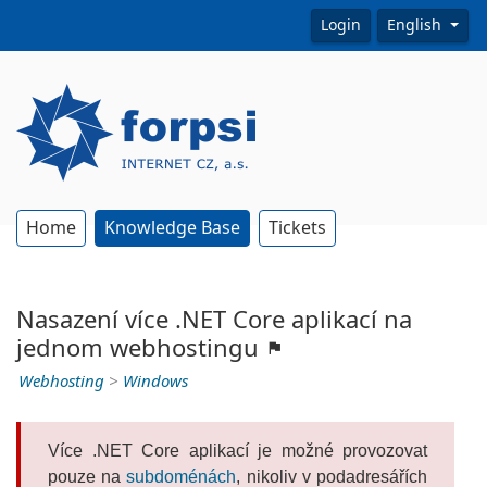
Login
English
Home
Knowledge Base
Tickets
Nasazení více .NET Core aplikací na
jednom webhostingu
Webhosting
>
Windows
Více .NET Core aplikací je možné provozovat
pouze na
subdoménách
, nikoliv v podadresářích