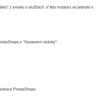
itel)"
z emailu o službách. V této instalaci se jednalo o
restaShopu v
"Nastavení stránky"
:
inistrace PrestaShopu