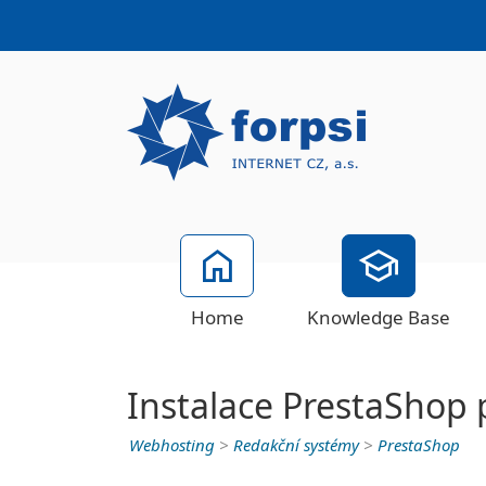
Home
Knowledge Base
Instalace PrestaShop 
Webhosting
>
Redakční systémy
>
PrestaShop