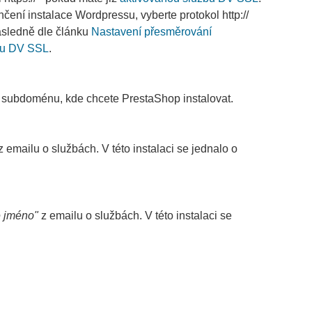
nčení instalace Wordpressu, vyberte protokol http://
následně dle článku
Nastavení přesměrování
ou DV SSL
.
 subdoménu, kde chcete PrestaShop instalovat.
 emailu o službách. V této instalaci se jednalo o
é jméno"
z emailu o službách. V této instalaci se