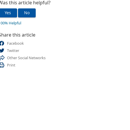
Was this article helpful?
Yes
No
100% Helpful
Share this article
Facebook
Twitter
Other Social Networks
Print