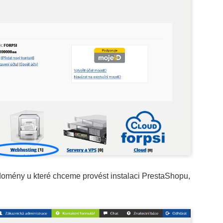
mény u které chceme provést instalaci PrestaShopu,