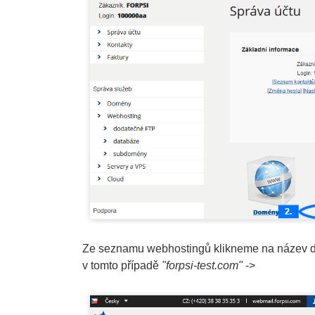
Ze seznamu webhostingů klikneme na název do
v tomto případě
"forpsi-test.com"
->