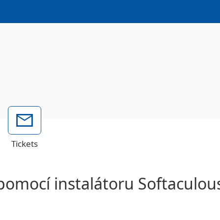
Tickets
pomocí instalátoru Softaculou