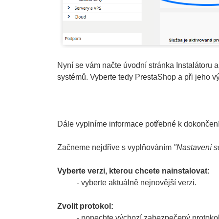
Nyní se vám načte úvodní stránka Instalátoru a
systémů. Vyberte tedy PrestaShop a při jeho 
Dále vyplníme informace potřebné k dokončení
Začneme nejdříve s vyplňováním
"Nastavení s
Vyberte verzi, kterou chcete nainstalovat:
- vyberte aktuálně nejnovější verzi.
Zvolit protokol:
- ponechte výchozí zabezpečený protokol 