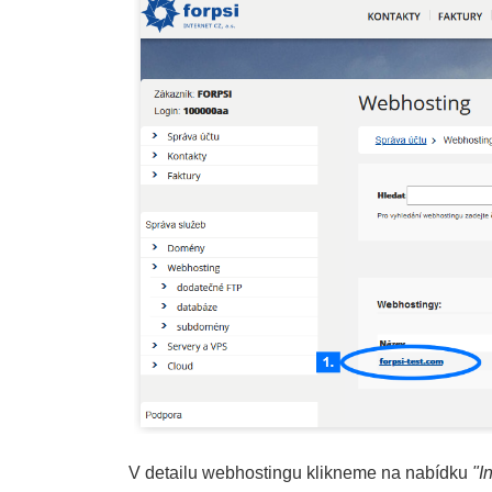
V detailu webhostingu klikneme na nabídku
"I