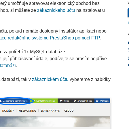
terý umožňuje spravovat elektronický obchod bez
Shop, si můžete ze
zákaznického účtu
nainstalovat u
čtu, pokud nemáte dostupný instalátor aplikací nebo
lace redakčního systému PrestaShop pomocí FTP
.
e zapotřebí 1x MySQL databáze.
její přihlašovací údaje, podívejte se prosím nejdříve
databázi
.
 databázi, tak v
zákaznickém účtu
vybereme z nabídky