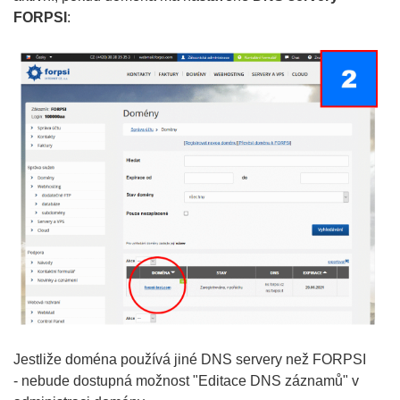
FORPSI
:
Jestliže doména používá jiné DNS servery než FORPSI
- nebude dostupná možnost "Editace DNS záznamů" v