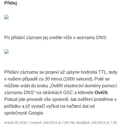
Přidej
.
Po přidání záznam jej uvidíte níže v seznamu DNS:
Přidání záznamu se projeví až uplyne hodnota TTL, tedy
v našem případě za 30 minut (1800 sekund). Poté se
můžete vrátit do kroku „Ověřit vlastnictví domény pomocí
záznamu DNS“ na stránkách GSC a kliknete
Ověřit
.
Pokud jste provedli vše správně, tak ověření proběhne v
pořádku a již vystačí vyčkat na načtení dat od
společnosti Google.
Article ID: 4345
,
Created: 2/6/2023 at 1:08 PM
,
Modified: 2/6/2023 at 1:30