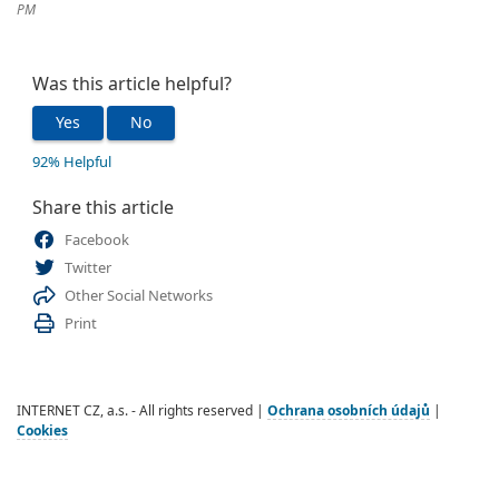
PM
Was this article helpful?
Yes
No
92% Helpful
Share this article
Facebook
Twitter
Other Social Networks
Print
INTERNET CZ, a.s. - All rights reserved |
Ochrana osobních údajů
|
Cookies