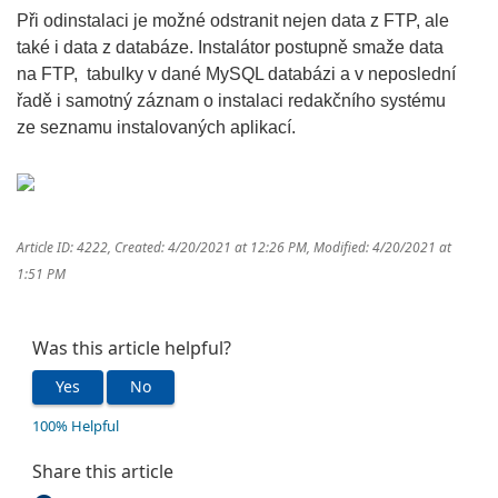
Při odinstalaci je možné odstranit nejen data z FTP, ale
také i data z databáze. Instalátor postupně smaže data
na FTP, tabulky v dané MySQL databázi a v neposlední
řadě i samotný záznam o instalaci redakčního systému
ze seznamu instalovaných aplikací.
Article ID: 4222
,
Created: 4/20/2021 at 12:26 PM
,
Modified: 4/20/2021 at
1:51 PM
Was this article helpful?
Yes
No
100% Helpful
Share this article