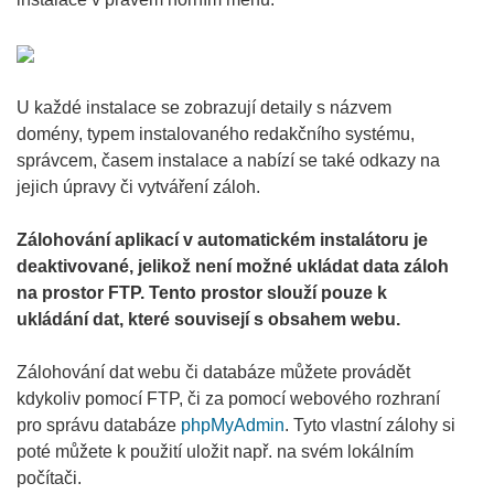
U každé instalace se zobrazují detaily s názvem
domény, typem instalovaného redakčního systému,
správcem, časem instalace a nabízí se také odkazy na
jejich úpravy či vytváření záloh.
Zálohování aplikací v automatickém instalátoru je
deaktivované, jelikož není možné ukládat data záloh
na prostor FTP. Tento prostor slouží pouze k
ukládání dat, které souvisejí s obsahem webu.
Zálohování dat webu či databáze můžete provádět
kdykoliv pomocí FTP, či za pomocí webového rozhraní
pro správu databáze
phpMyAdmin
. Tyto vlastní zálohy si
poté můžete k použití uložit např. na svém lokálním
počítači.