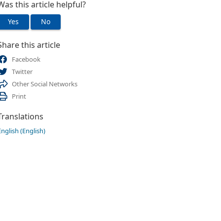
Was this article helpful?
Yes
No
Share this article
Facebook
Twitter
Other Social Networks
Print
Translations
English (English)