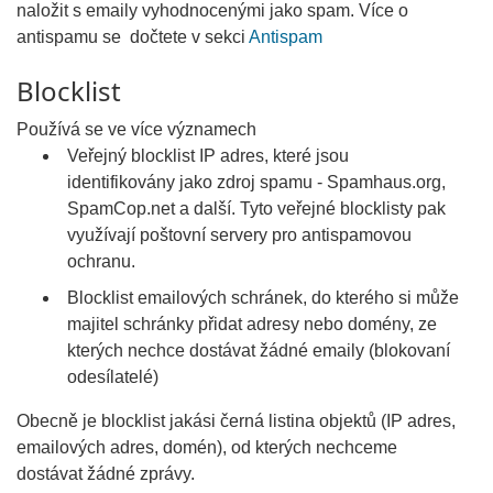
naložit s emaily vyhodnocenými jako spam. Více o
antispamu se dočtete v sekci
Antispam
Blocklist
Používá se ve více významech
Veřejný blocklist IP adres, které jsou
identifikovány jako zdroj spamu - Spamhaus.org,
SpamCop.net a další. Tyto veřejné blocklisty pak
využívají poštovní servery pro antispamovou
ochranu.
Blocklist emailových schránek, do kterého si může
majitel schránky přidat adresy nebo domény, ze
kterých nechce dostávat žádné emaily (blokovaní
odesílatelé)
Obecně je blocklist jakási černá listina objektů (IP adres,
emailových adres, domén), od kterých nechceme
dostávat žádné zprávy.