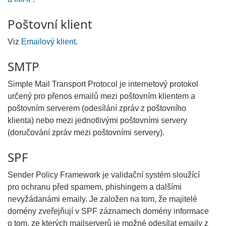
Poštovní klient
Viz
Emailový klient
.
SMTP
Simple Mail Transport Protocol je internetový protokol
určený pro přenos emailů mezi poštovním klientem a
poštovním serverem (odesílání zpráv z poštovního
klienta) nebo mezi jednotlivými poštovními servery
(doručování zpráv mezi poštovními servery).
SPF
Sender Policy Framework je validační systém sloužící
pro ochranu před spamem, phishingem a dalšími
nevyžádanámi emaily. Je založen na tom, že majitelé
domény zveřejňují v SPF záznamech domény informace
o tom, ze kterých mailserverů je možné odesílat emaily z