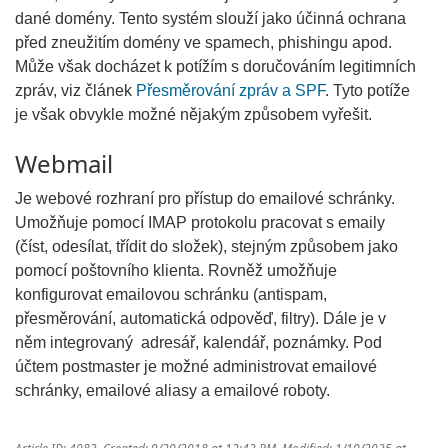
dané domény. Tento systém slouží jako účinná ochrana
před zneužitím domény ve spamech, phishingu apod.
Může však docházet k potížím s doručováním legitimních
zpráv, viz článek
Přesměrování zpráv a SPF
. Tyto potíže
je však obvykle možné nějakým způsobem vyřešit.
Webmail
Je webové rozhraní pro přístup do emailové schránky.
Umožňuje pomocí IMAP protokolu pracovat s emaily
(číst, odesílat, třídit do složek), stejným způsobem jako
pomocí poštovního klienta. Rovněž umožňuje
konfigurovat emailovou schránku (antispam,
přesměrování, automatická odpověď, filtry). Dále je v
něm integrovaný adresář, kalendář, poznámky. Pod
účtem postmaster je možné administrovat emailové
schránky, emailové aliasy a emailové roboty.