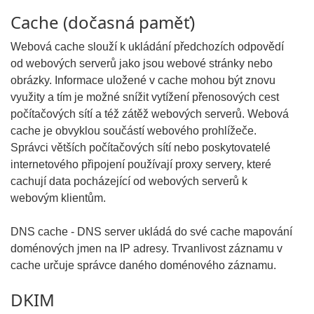
Cache (dočasná paměť)
Webová cache slouží k ukládání předchozích odpovědí
od webových serverů jako jsou webové stránky nebo
obrázky. Informace uložené v cache mohou být znovu
využity a tím je možné snížit vytížení přenosových cest
počítačových sítí a též zátěž webových serverů. Webová
cache je obvyklou součástí webového prohlížeče.
Správci větších počítačových sítí nebo poskytovatelé
internetového připojení používají proxy servery, které
cachují data pocházející od webových serverů k
webovým klientům.
DNS cache - DNS server ukládá do své cache mapování
doménových jmen na IP adresy. Trvanlivost záznamu v
cache určuje správce daného doménového záznamu.
DKIM