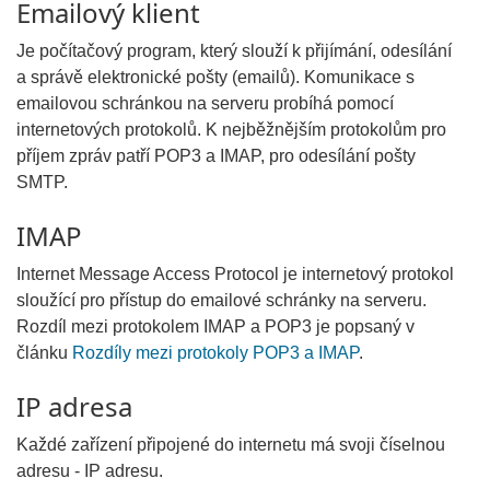
Emailový klient
Je počítačový program, který slouží k přijímání, odesílání
a správě elektronické pošty (emailů). Komunikace s
emailovou schránkou na serveru probíhá pomocí
internetových protokolů. K nejběžnějším protokolům pro
příjem zpráv patří POP3 a IMAP, pro odesílání pošty
SMTP.
IMAP
Internet Message Access Protocol je internetový protokol
sloužící pro přístup do emailové schránky na serveru.
Rozdíl mezi protokolem IMAP a POP3 je popsaný v
článku
Rozdíly mezi protokoly POP3 a IMAP
.
IP adresa
Každé zařízení připojené do internetu má svoji číselnou
adresu - IP adresu.