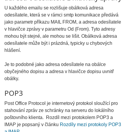
U každého emailu se rozlišuje obálková adresa
odesílatele, která se v rámci smtp komunikace předává
jako parametr příkazu MAIL FROM, a adresa odesílatele
v hlavičce zprávy v parametru Od (From). Tyto adresy
mohou být stejné, ale mohou se lišit. Obálková adresa
odesílatele může být i prázdná, typicky u chybových
hlášení.
Je to podobné jako adresa odesílatele na obálce
obyčejného dopisu a adresa v hlavičce dopisu uvnitř
obálky.
POP3
Post Office Protocol je internetový protokol sloužící pro
stahování zpráv ze schránky na serveru do lokálního
poštovního klienta. Rozdíl mezi protokolem POP3 a
IMAP je popsaný v článku
Rozdíly mezi protokoly POP3
a IMAP
.