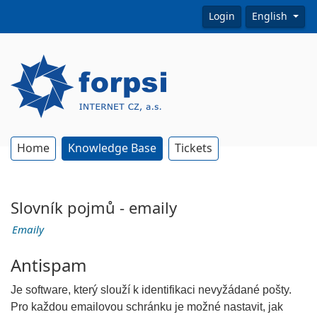
Login
English
Home
Knowledge Base
Tickets
Slovník pojmů - emaily
Emaily
Antispam
Je software, který slouží k identifikaci nevyžádané pošty.
Pro každou emailovou schránku je možné nastavit, jak