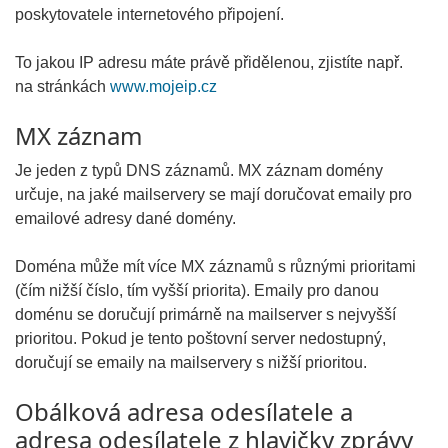
poskytovatele internetového připojení.
To jakou IP adresu máte právě přidělenou, zjistíte např.
na stránkách
www.mojeip.cz
MX záznam
Je jeden z typů DNS záznamů. MX záznam domény
určuje, na jaké mailservery se mají doručovat emaily pro
emailové adresy dané domény.
Doména může mít více MX záznamů s různými prioritami
(čím nižší číslo, tím vyšší priorita). Emaily pro danou
doménu se doručují primárně na mailserver s nejvyšší
prioritou. Pokud je tento poštovní server nedostupný,
doručují se emaily na mailservery s nižší prioritou.
Obálková adresa odesílatele a
adresa odesílatele z hlavičky zprávy