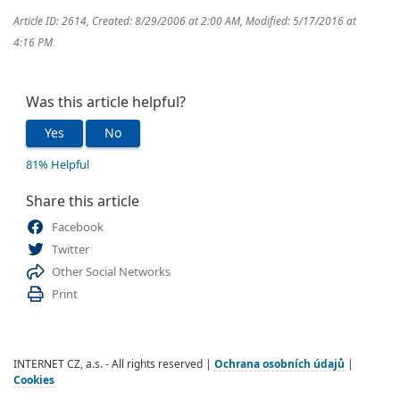
Article ID: 2614
,
Created: 8/29/2006 at 2:00 AM
,
Modified: 5/17/2016 at
4:16 PM
Was this article helpful?
Yes
No
81% Helpful
Share this article
Facebook
Twitter
Other Social Networks
Print
INTERNET CZ, a.s. - All rights reserved |
Ochrana osobních údajů
|
Cookies