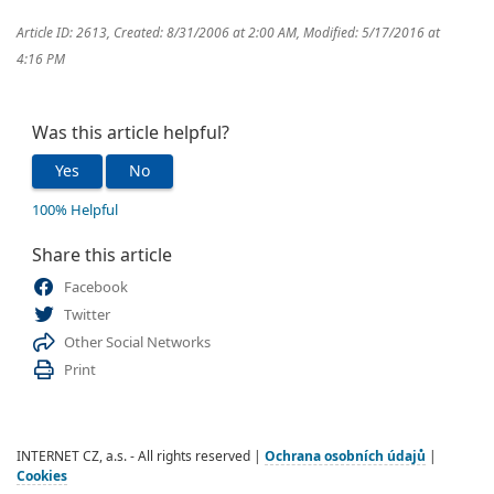
Article ID: 2613
,
Created: 8/31/2006 at 2:00 AM
,
Modified: 5/17/2016 at
4:16 PM
Was this article helpful?
Yes
No
100% Helpful
Share this article
Facebook
Twitter
Other Social Networks
Print
INTERNET CZ, a.s. - All rights reserved |
Ochrana osobních údajů
|
Cookies