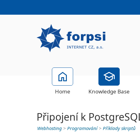
Home
Knowledge Base
Připojení k PostgreSQ
Webhosting
>
Programování
>
Příklady skriptů