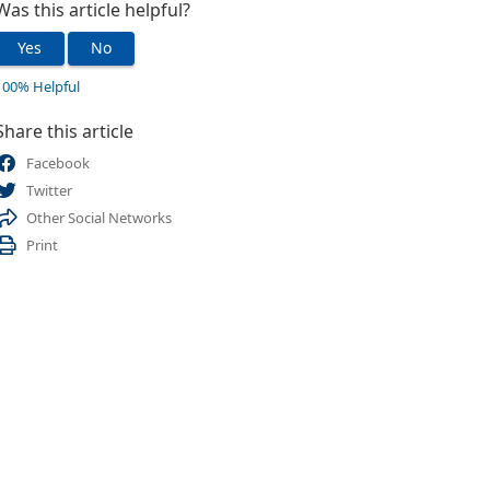
Was this article helpful?
Yes
No
100% Helpful
Share this article
Facebook
Twitter
Other Social Networks
Print