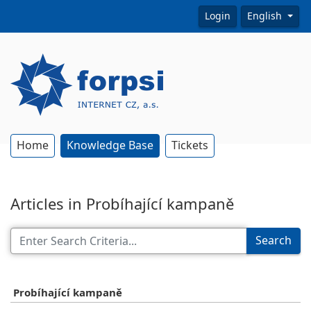
Login
English
Home
Knowledge Base
Tickets
Articles in Probíhající kampaně
Search
Probíhající kampaně