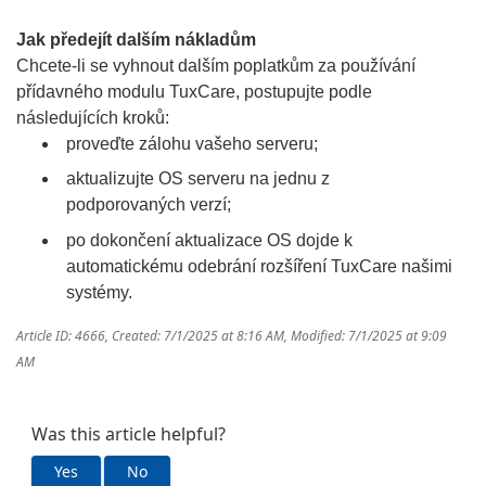
Jak předejít dalším nákladům
Chcete-li se vyhnout dalším poplatkům za používání
přídavného modulu TuxCare, postupujte podle
následujících kroků:
proveďte zálohu vašeho serveru;
aktualizujte OS serveru na jednu z
podporovaných verzí;
po dokončení aktualizace OS dojde k
automatickému odebrání rozšíření TuxCare našimi
systémy.
Article ID: 4666
,
Created: 7/1/2025 at 8:16 AM
,
Modified: 7/1/2025 at 9:09
AM
Was this article helpful?
Yes
No