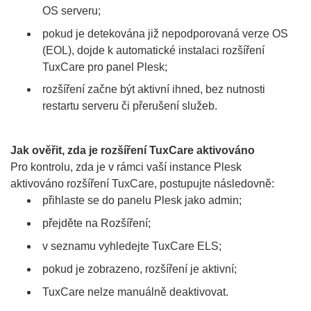
OS serveru;
pokud je detekována již nepodporovaná verze OS
(EOL), dojde k automatické instalaci rozšíření
TuxCare pro panel Plesk;
rozšíření začne být aktivní ihned, bez nutnosti
restartu serveru či přerušení služeb.
Jak ověřit, zda je rozšíření TuxCare aktivováno
Pro kontrolu, zda je v rámci vaší instance Plesk
aktivováno rozšíření TuxCare, postupujte následovně:
přihlaste se do panelu Plesk jako admin;
přejděte na Rozšíření;
v seznamu vyhledejte TuxCare ELS;
pokud je zobrazeno, rozšíření je aktivní;
TuxCare nelze manuálně deaktivovat.