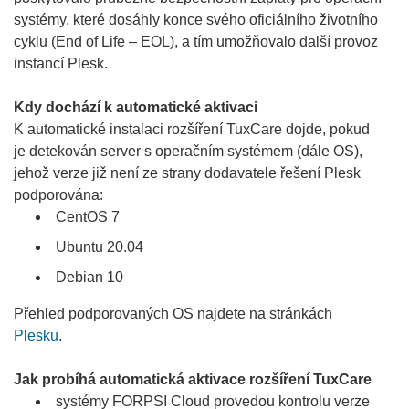
systémy, které dosáhly konce svého oficiálního životního
cyklu (End of Life – EOL), a tím umožňovalo další provoz
instancí Plesk.
Kdy dochází k automatické aktivaci
K automatické instalaci rozšíření TuxCare dojde, pokud
je detekován server s operačním systémem (dále OS),
jehož verze již není ze strany dodavatele řešení Plesk
podporována:
CentOS 7
Ubuntu 20.04
Debian 10
Přehled podporovaných OS najdete na stránkách
Plesku
.
Jak probíhá automatická aktivace rozšíření TuxCare
systémy FORPSI Cloud provedou kontrolu verze