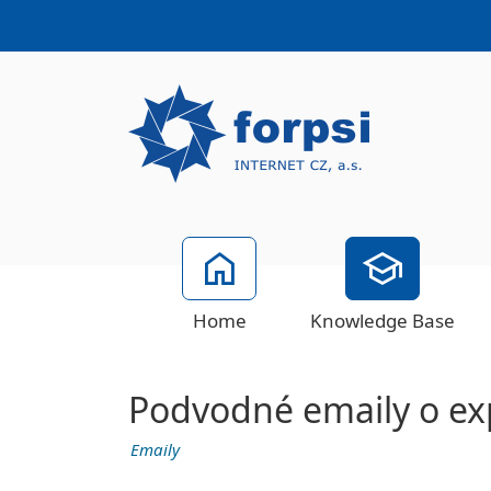
Home
Knowledge Base
Podvodné emaily o exp
Emaily