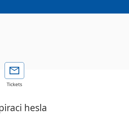
Tickets
iraci hesla