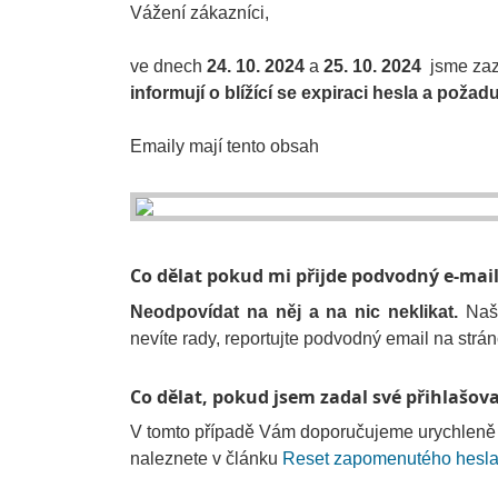
Vážení zákazníci,
ve dnech
24. 10. 2024
a
25. 10. 2024
jsme zaz
informují o blížící se expiraci hesla a požadu
Emaily mají tento obsah
Co dělat pokud mi přijde podvodný e-mai
Neodpovídat na něj a na nic neklikat.
Naš
nevíte rady, reportujte podvodný email na strá
Co dělat, pokud jsem zadal své přihlašova
V tomto případě Vám doporučujeme urychleně 
naleznete v článku
Reset zapomenutého hesla