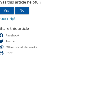
Was this article helpful?
Yes
No
100% Helpful
Share this article
Facebook
Twitter
Other Social Networks
Print