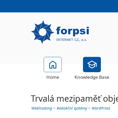
Home
Knowledge Base
Trvalá mezipaměť obje
Webhosting
>
Redakční systémy
>
WordPress