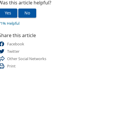
Was this article helpful?
Yes
No
71% Helpful
Share this article
Facebook
Twitter
Other Social Networks
Print