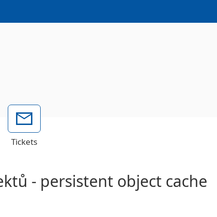
Tickets
ktů - persistent object cache