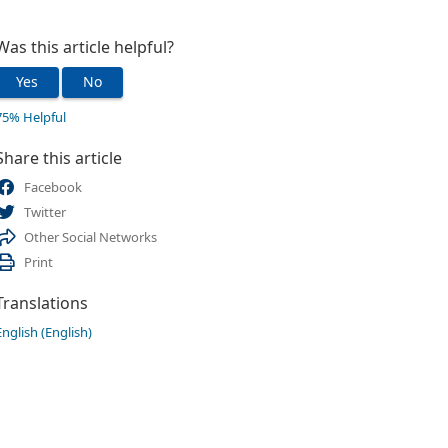
Was this article helpful?
Yes
No
75% Helpful
Share this article
Facebook
Twitter
Other Social Networks
Print
Translations
English (English)