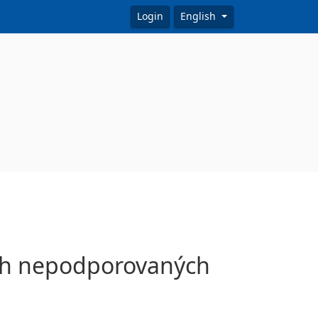
Login
English
ých nepodporovaných