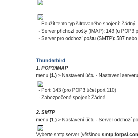
- Použít tento typ šifrovaného spojení: Žádný
- Server příchozí pošty (IMAP): 143 (u POP3 p
- Server pro odchozí poštu (SMTP): 587 nebo
Thunderbird
1. POP3/IMAP
menu
(1.)
> Nastavení účtu - Nastavení server
- Port: 143 (pro POP3 účet port 110)
- Zabezpečené spojení: Žádné
2. SMTP
menu
(1.)
> Nastavení účtu - Server odchozí 
Vyberte smtp server (většinou
smtp.forpsi.co