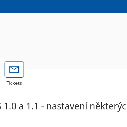
Tickets
 1.0 a 1.1 - nastavení někter