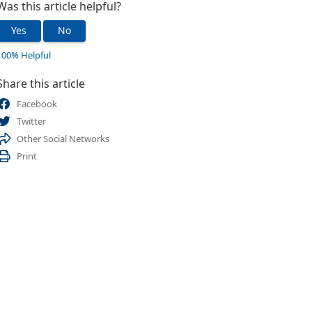
Was this article helpful?
Yes
No
100% Helpful
Share this article
Facebook
Twitter
Other Social Networks
Print