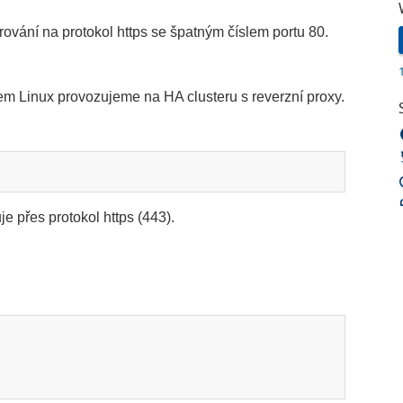
vání na protokol https se špatným číslem portu 80.
 Linux provozujeme na HA clusteru s reverzní proxy.
uje přes protokol https (443).