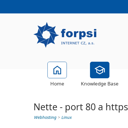
Home
Knowledge Base
Nette - port 80 a http
Webhosting
>
Linux