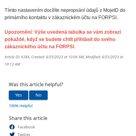
Tímto nastavením docílíte nepropsání údajů z MojeID do
primárního kontaktu v zákaznickém účtu na FORPSI.
Upozornění: Výše uvedená tabulka se vám zobrazí
pokaždé, když se budete chtít přihlásit do svého
zákaznického účtu na FORPSI.
Article ID: 4384
,
Created: 4/25/2023 at 10:06 AM
,
Modified: 4/25/2023 at
10:12 AM
Was this article helpful?
Yes
No
100% Helpful
Share this article
Facebook
Twitter