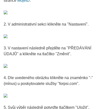
stránce
MojeID
.
2. V administrativní sekci klikněte na "Nastavení".
3. V nastavení následně přejděte na "PŘEDÁVÁNÍ
ÚDAJŮ" a klikněte na tlačítko "Změnit".
4. Dle uvedeného obrázku klikněte na znaménko "-"
(mínus) u poskytovatele služby "forpsi.com".
5. Svůj výběr následně potvrďte tlačítkem "Uložit".