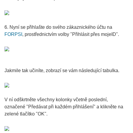
6. Nyní se přihlašte do svého zákaznického účtu na
FORPSI
, prostřednictvím volby "Přihlásit přes mojeID".
Jakmile tak učiníte, zobrazí se vám následující tabulka.
V ní odškrtněte všechny kolonky včetně poslední,
označené "Předávat při každém přihlášení" a klikněte na
zelené tlačítko "OK".