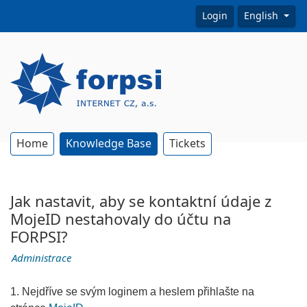
Login
English
Home
Knowledge Base
Tickets
Jak nastavit, aby se kontaktní údaje z
MojeID nestahovaly do účtu na
FORPSI?
Administrace
1. Nejdříve se svým loginem a heslem přihlašte na