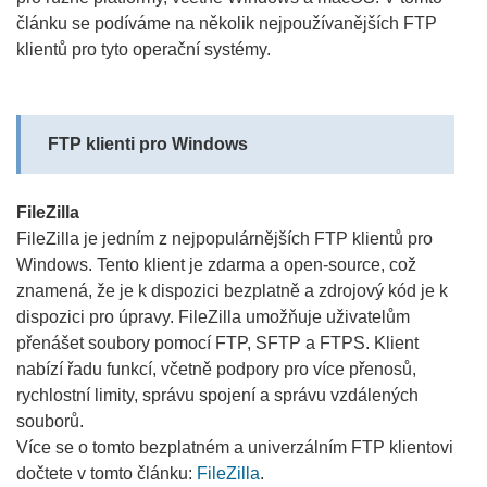
článku se podíváme na několik nejpoužívanějších FTP
klientů pro tyto operační systémy.
FTP klienti pro Windows
FileZilla
FileZilla je jedním z nejpopulárnějších FTP klientů pro
Windows. Tento klient je zdarma a open-source, což
znamená, že je k dispozici bezplatně a zdrojový kód je k
dispozici pro úpravy. FileZilla umožňuje uživatelům
přenášet soubory pomocí FTP, SFTP a FTPS. Klient
nabízí řadu funkcí, včetně podpory pro více přenosů,
rychlostní limity, správu spojení a správu vzdálených
souborů.
Více se o tomto bezplatném a univerzálním FTP klientovi
dočtete v tomto článku:
FileZilla
.