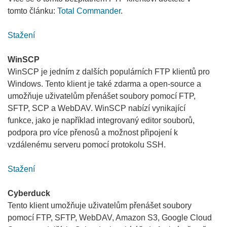
tomto článku:
Total Commander
.
Stažení
WinSCP
WinSCP je jedním z dalších populárních FTP klientů pro
Windows. Tento klient je také zdarma a open-source a
umožňuje uživatelům přenášet soubory pomocí FTP,
SFTP, SCP a WebDAV. WinSCP nabízí vynikající
funkce, jako je například integrovaný editor souborů,
podpora pro více přenosů a možnost připojení k
vzdálenému serveru pomocí protokolu SSH.
Stažení
Cyberduck
Tento klient umožňuje uživatelům přenášet soubory
pomocí FTP, SFTP, WebDAV, Amazon S3, Google Cloud