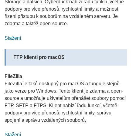
Storage a dalších. Cyberduck nabízí řadu funkcí, včetně
podpory pro více přenosů, rychlostní limity a možnost
řízení přístupu k souborům na vzdáleném serveru. Je
zdarma a taktéž open-source.
Stažení
FTP klienti pro macOS
FileZilla
FileZilla je také dostupný pro macOS a funguje stejně
jako verze pro Windows. Tento klient je zdarma a open-
source a umožňuje uživatelům přenášet soubory pomocí
FTP, SFTP a FTPS. Klient nabízí řadu funkcí, včetně
podpory pro více přenosů, rychlostní limity, správu
spojení a správu vzdálených souborů.
Stažení