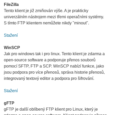
FileZilla
Tento klient je již zmiňován výše. A je prakticky
univerzálním nástrojem mezi třemi operačními systémy.
S tímto FTP klientem nemůžete nikdy "minout".
Stažení
WinSCP
Jak pro windows tak i pro linux. Tento klient je zdarma a
open-source software a podporuje přenos souborů
pomocí SFTP, FTP a SCP. WinSCP nabízí funkce, jako
jsou podpora pro více přenosů, správa historie přenosů,
integrovaný textový editor a podpora pro šifrování.
Stažení
gFTP
gFTP je další oblíbený FTP klient pro Linux, který je