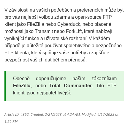
V závislosti na vašich potřebách a preferencích může být
pro vás nejlepší volbou zdarma a open-source FTP
klient jako FileZilla nebo Cyberduck, nebo placené
možnosti jako Transmit nebo ForkLift, které nabízejí
vynikající funkce a uživatelské rozhraní. V každém
případě je důležité používat spolehlivého a bezpečného
FTP klienta, který splňuje vaše potřeby a zajišťuje
bezpečnost vašich dat během přenosů.
Obecně doporučujeme našim zákazníkům
FileZillu
, nebo
Total Commander
. Tito FTP
klienti jsou nejspolehlivější.
Article ID: 4362
,
Created: 2/21/2023 at 4:24 AM
,
Modified: 4/17/2023 at
1:59 PM