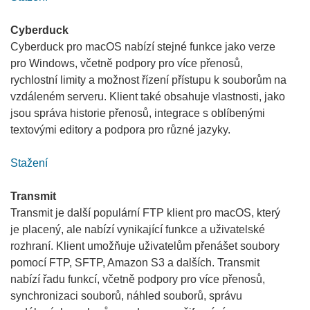
Cyberduck
Cyberduck pro macOS nabízí stejné funkce jako verze
pro Windows, včetně podpory pro více přenosů,
rychlostní limity a možnost řízení přístupu k souborům na
vzdáleném serveru. Klient také obsahuje vlastnosti, jako
jsou správa historie přenosů, integrace s oblíbenými
textovými editory a podpora pro různé jazyky.
Stažení
Transmit
Transmit je další populární FTP klient pro macOS, který
je placený, ale nabízí vynikající funkce a uživatelské
rozhraní. Klient umožňuje uživatelům přenášet soubory
pomocí FTP, SFTP, Amazon S3 a dalších. Transmit
nabízí řadu funkcí, včetně podpory pro více přenosů,
synchronizaci souborů, náhled souborů, správu