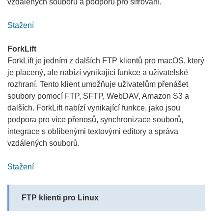
vzdálených souborů a podporu pro šifrování.
Stažení
ForkLift
ForkLift je jedním z dalších FTP klientů pro macOS, který
je placený, ale nabízí vynikající funkce a uživatelské
rozhraní. Tento klient umožňuje uživatelům přenášet
soubory pomocí FTP, SFTP, WebDAV, Amazon S3 a
dalších. ForkLift nabízí vynikající funkce, jako jsou
podpora pro více přenosů, synchronizace souborů,
integrace s oblíbenými textovými editory a správa
vzdálených souborů.
Stažení
FTP klienti pro Linux