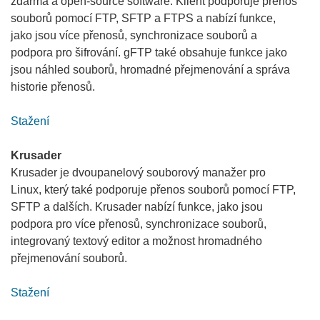
zdarma a open-source software. Klient podporuje přenos
souborů pomocí FTP, SFTP a FTPS a nabízí funkce,
jako jsou více přenosů, synchronizace souborů a
podpora pro šifrování. gFTP také obsahuje funkce jako
jsou náhled souborů, hromadné přejmenování a správa
historie přenosů.
Stažení
Krusader
Krusader je dvoupanelový souborový manažer pro
Linux, který také podporuje přenos souborů pomocí FTP,
SFTP a dalších. Krusader nabízí funkce, jako jsou
podpora pro více přenosů, synchronizace souborů,
integrovaný textový editor a možnost hromadného
přejmenování souborů.
Stažení