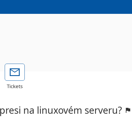
Tickets
presi na linuxovém serveru?