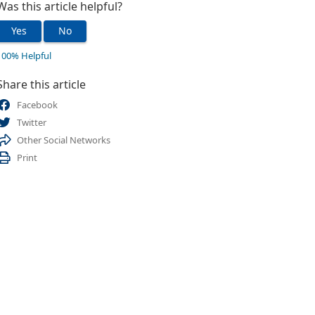
Was this article helpful?
Yes
No
100% Helpful
Share this article
Facebook
Twitter
Other Social Networks
Print