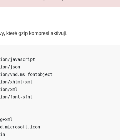
y, které gzip kompresi aktivují.