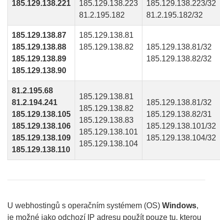
185.129.138.221
185.129.138.223
185.129.138.223/32
81.2.195.182
81.2.195.182/32
185.129.138.87
185.129.138.81
185.129.138.88
185.129.138.82
185.129.138.81/32
185.129.138.89
185.129.138.82/32
185.129.138.90
81.2.195.68
185.129.138.81
81.2.194.241
185.129.138.81/32
185.129.138.82
185.129.138.105
185.129.138.82/31
185.129.138.83
185.129.138.106
185.129.138.101/32
185.129.138.101
185.129.138.109
185.129.138.104/32
185.129.138.104
185.129.138.110
U webhostingů s operačním systémem (OS)
Windows
,
je možné jako odchozí IP adresu použít pouze tu, kterou