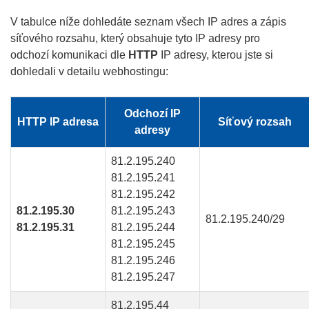
V tabulce níže dohledáte seznam všech IP adres a zápis
síťového rozsahu, který obsahuje tyto IP adresy pro
odchozí komunikaci dle
HTTP
IP adresy, kterou jste si
dohledali v detailu webhostingu:
Odchozí IP
HTTP IP adresa
Síťový rozsah
adresy
81.2.195.240
81.2.195.241
81.2.195.242
81.2.195.30
81.2.195.243
81.2.195.240/29
81.2.195.31
81.2.195.244
81.2.195.245
81.2.195.246
81.2.195.247
81.2.195.44