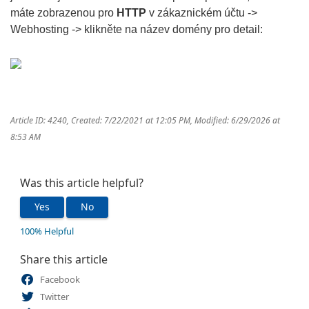
máte zobrazenou pro
HTTP
v zákaznickém účtu ->
Webhosting -> klikněte na název domény pro detail:
Article ID: 4240
,
Created: 7/22/2021 at 12:05 PM
,
Modified: 6/29/2026 at
8:53 AM
Was this article helpful?
Yes
No
100% Helpful
Share this article
Facebook
Twitter