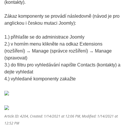
(kontakty).
Zákaz komponenty se provádí následovně (návod je pro
anglickou i českou mutaci Joomly):
1.) přihlašte se do administrace Joomly
2.) v horním menu klikněte na odkaz Extensions
(rozšíření) → Manage (správce rozšíření) → Manage
(spravovat)
3.) do filtru pro vyhledávání napište Contacts (kontakty) a
dejte vyhledat
4.) vyhledané komponenty zakažte
Article ID: 4204
,
Created: 1/14/2021 at 12:06 PM
,
Modified: 1/14/2021 at
12:52 PM