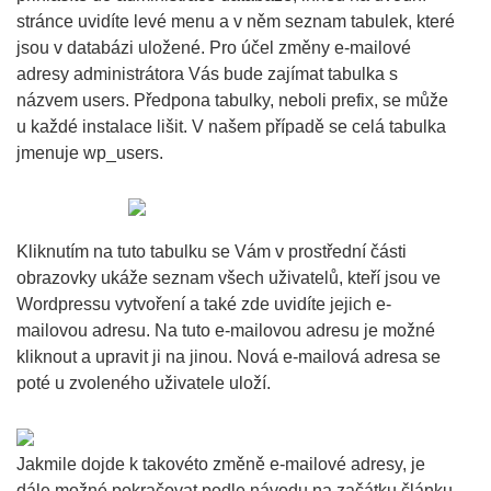
stránce uvidíte levé menu a v něm seznam tabulek, které
jsou v databázi uložené. Pro účel změny e-mailové
adresy administrátora Vás bude zajímat tabulka s
názvem users. Předpona tabulky, neboli prefix, se může
u každé instalace lišit. V našem případě se celá tabulka
jmenuje wp_users.
Kliknutím na tuto tabulku se Vám v prostřední části
obrazovky ukáže seznam všech uživatelů, kteří jsou ve
Wordpressu vytvoření a také zde uvidíte jejich e-
mailovou adresu. Na tuto e-mailovou adresu je možné
kliknout a upravit ji na jinou. Nová e-mailová adresa se
poté u zvoleného uživatele uloží.
Jakmile dojde k takovéto změně e-mailové adresy, je
dále možné pokračovat podle návodu na začátku článku.