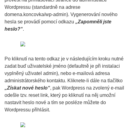
Wordpressu (standardně na adrese
domena.koncovka/wp-admin). Vygenerování nového
hesla se provádí pomocí odkazu
„Zapomněli jste
heslo?“
.
Po kliknutí na tento odkaz je v následujícím kroku nutné
zadat buď uživatelské jméno (defaultně je při instalaci
vyplněný uživatel admin), nebo e-mailová adresa
administrátorského kontaktu. Kliknete-li dále na tlačítko
„Získat nové heslo“
, pak Wordpress na zvolený e-mail
odešle tzv. reset link, který po kliknutí na něj umožní
nastavit heslo nové a tím se posléze můžete do
Wordpressu přihlásit.