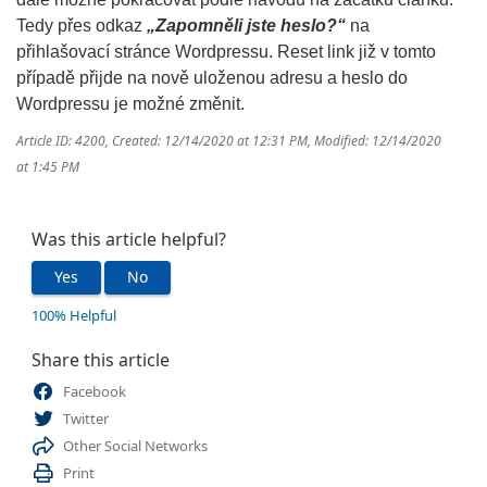
Tedy přes odkaz
„Zapomněli jste heslo?“
na
přihlašovací stránce Wordpressu. Reset link již v tomto
případě přijde na nově uloženou adresu a heslo do
Wordpressu je možné změnit.
Article ID: 4200
,
Created: 12/14/2020 at 12:31 PM
,
Modified: 12/14/2020
at 1:45 PM
Was this article helpful?
Yes
No
100% Helpful
Share this article
Facebook
Twitter
Other Social Networks
Print