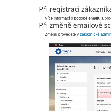
Při registraci zákazní
Více informací o podobě emailu a proces
Při změně emailové sc
Změnu provedete v
zákaznické admini