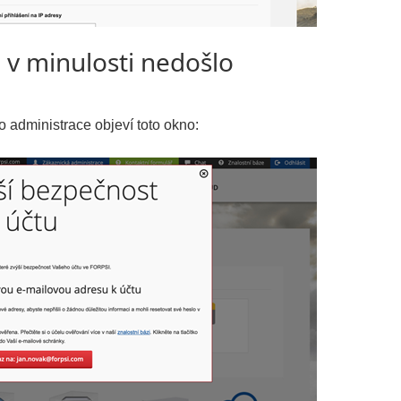
 v minulosti nedošlo
ministrace objeví toto okno: