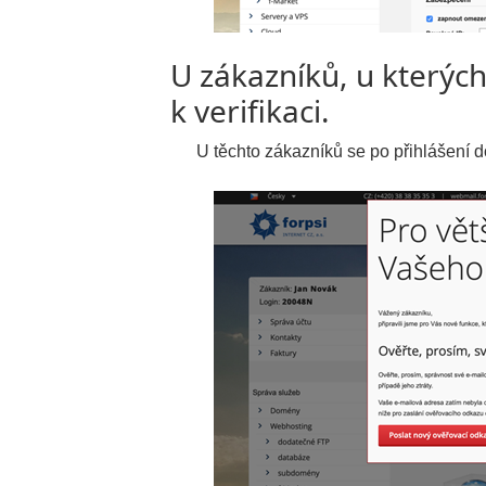
U zákazníků, u kterých
k verifikaci.
U těchto zákazníků se po přihlášení do ad