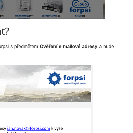
t?
Forpsi s předmětem
Ověření e-mailové adresy
a bude