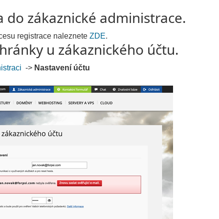
ka do zákaznické administrace.
u registrace naleznete
ZDE
.
hránky u zákaznického účtu.
straci
->
Nastavení účtu