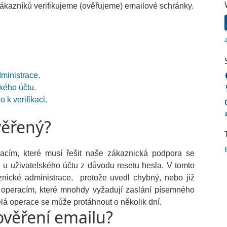
ákazníků verifikujeme (ověřujeme) emailové schránky.
dministrace
.
kého účtu.
 k verifikaci.
věřený?
acím, které musí řešit naše zákaznická podpora se
 u uživatelského účtu z důvodu resetu hesla. V tomto
nické administrace, protože uvedl chybný, nebo již
ým operacím, které mnohdy vyžadují zaslání písemného
á operace se může protáhnout o několik dní.
ověření emailu?