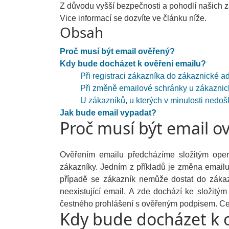
Z důvodu vyšší bezpečnosti a pohodlí našich z
Vice informací se dozvíte ve článku níže.
Obsah
Proč musí být email ověřený?
Kdy bude docházet k ověření emailu?
Při registraci zákazníka do zákaznické a
Při změně emailové schránky u zákaznic
U zákazníků, u kterých v minulosti nedošlo
Jak bude email vypadat?
Proč musí být email o
Ověřením emailu předcházíme složitým oper
zákazníky. Jedním z příkladů je změna emailu
případě se zákazník nemůže dostat do zákaz
neexistující email. A zde dochází ke složit
čestného prohlášení s ověřeným podpisem. Cel
Kdy bude docházet k 