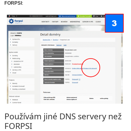
FORPSI
:
Používám jiné DNS servery než
FORPSI