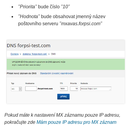
"Priorita"
bude číslo
"10"
"Hodnota"
bude obsahovat jmenný název
poštovního serveru
"mxavas.forpsi.com"
Pokud máte k nastavení MX záznamu pouze IP adresu,
pokračujte zde
Mám pouze IP adresu pro MX záznam