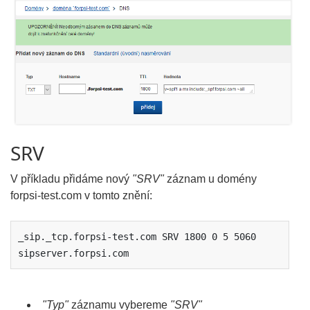
SRV
V příkladu přidáme nový
"SRV"
záznam u domény
forpsi-test.com v tomto znění:
_sip._tcp.forpsi-test.com SRV 1800 0 5 5060 
sipserver.forpsi.com
"Typ"
záznamu vybereme
"SRV"