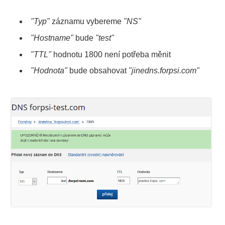
"Typ"
záznamu vybereme
"NS"
"Hostname"
bude
"test"
"TTL"
hodnotu 1800 není potřeba měnit
"Hodnota"
bude obsahovat
"jinedns.forpsi.com"