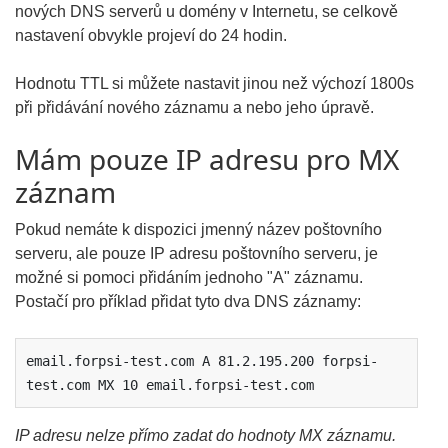
nových DNS serverů u domény v Internetu, se celkově
nastavení obvykle projeví do 24 hodin.
Hodnotu TTL si můžete nastavit jinou než výchozí 1800s
při přidávání nového záznamu a nebo jeho úpravě.
Mám pouze IP adresu pro MX
záznam
Pokud nemáte k dispozici jmenný název poštovního
serveru, ale pouze IP adresu poštovního serveru, je
možné si pomoci přidáním jednoho "A" záznamu.
Postačí pro příklad přidat tyto dva DNS záznamy:
email.forpsi-test.com A 81.2.195.200 forpsi-
test.com MX 10 email.forpsi-test.com
IP adresu nelze přímo zadat do hodnoty MX záznamu.