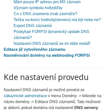
Mám pouze IP adresu pro MX záznam
Význam symbolu hvězdičky
Co v DNS znamená znak zavináče?
Tečka na konci hodnoty(serveru) má být nebo ne?
Export DNS záznamů
Poskytuje FORPSI dynamický update DNS
záznamů?
Nastavení DNS záznamů se mi stále nedaří
Editace již vytvořeného záznamu
Nasměrování domény na webhosting FORPSI
Kde nastavení provedu
Nastavení DNS záznamů je možné provést ze
zákaznické administrace
v menu Domény -> kliknete na
název domény -> Editace DNS záznamů. Tato možnost
je aktivní, pokud doména má nastavené
DNS servery