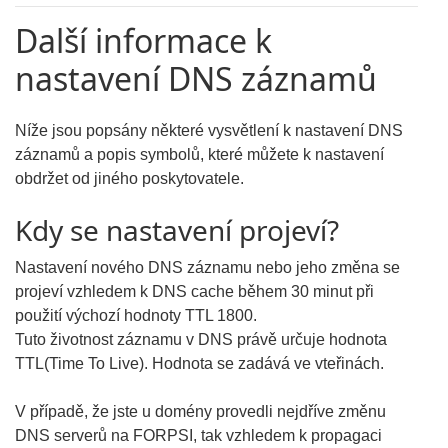
Další informace k
nastavení DNS záznamů
Níže jsou popsány některé vysvětlení k nastavení DNS
záznamů a popis symbolů, které můžete k nastavení
obdržet od jiného poskytovatele.
Kdy se nastavení projeví?
Nastavení nového DNS záznamu nebo jeho změna se
projeví vzhledem k DNS cache během 30 minut při
použití výchozí hodnoty TTL 1800.
Tuto životnost záznamu v DNS právě určuje hodnota
TTL(Time To Live). Hodnota se zadává ve vteřinách.
V případě, že jste u domény provedli nejdříve změnu
DNS serverů na FORPSI, tak vzhledem k propagaci