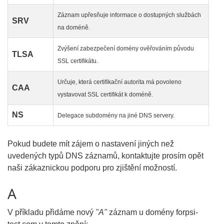
Záznam upřesňuje informace o dostupných službách
SRV
na doméně.
Zvýšení zabezpečení domény ověřováním původu
TLSA
SSL certifikátu.
Určuje, která certifikační autorita má povoleno
CAA
vystavovat SSL certifikát k doméně.
NS
Delegace subdomény na jiné DNS servery.
Pokud budete mít zájem o nastavení jiných než
uvedených typů DNS záznamů, kontaktujte prosím opět
naši zákaznickou podporu pro zjištění možností.
A
V příkladu přidáme nový
"A"
záznam u domény forpsi-