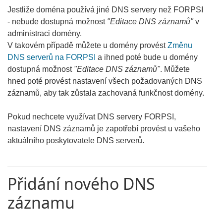
Jestliže doména používá jiné DNS servery než FORPSI
- nebude dostupná možnost
"Editace DNS záznamů"
v
administraci domény.
V takovém případě můžete u domény provést
Změnu
DNS serverů na FORPSI
a ihned poté bude u domény
dostupná možnost
"Editace DNS záznamů"
. Můžete
hned poté provést nastavení všech požadovaných DNS
záznamů, aby tak zůstala zachovaná funkčnost domény.
Pokud nechcete využívat DNS servery FORPSI,
nastavení DNS záznamů je zapotřebí provést u vašeho
aktuálního poskytovatele DNS serverů.
Přidání nového DNS
záznamu