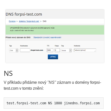
NS
V příkladu přidáme nový
"NS"
záznam u domény forpsi-
test.com v tomto znění:
test.forpsi-test.com NS 1800 jinedns.forpsi.com