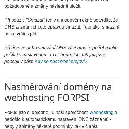
požadované a změny následně uložit.
Při použití
"Smazat"
jen v dialogovém okně potvrdíte, že
DNS záznam chcete opravdu smazat. Tuto akci smazání
nelze vrátit zpět!
Při úpravě nebo smazání DNS záznamu je potřeba také
počítat s nastavenou "TTL" hodnotou, tak jak jsme
popsali v části
Kdy se nastavení projeví?
Nasměrování domény na
webhosting FORPSI
Pokud jste si objednali u naší společnosti
webhosting
a
nedošlo k automatickému nastavení DNS záznamů -
nebyly splněny některé podmínky, tak v článku