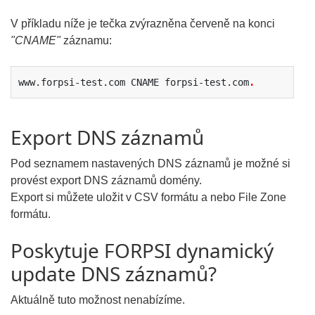
V příkladu níže je tečka zvýrazněna červeně na konci
"CNAME"
záznamu:
www.forpsi-test.com CNAME forpsi-test.com
.
Export DNS záznamů
Pod seznamem nastavených DNS záznamů je možné si
provést export DNS záznamů domény.
Export si můžete uložit v CSV formátu a nebo File Zone
formátu.
Poskytuje FORPSI dynamický
update DNS záznamů?
Aktuálně tuto možnost nenabízíme.