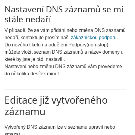
Nastavení DNS záznamů se mi
stále nedaří
V případě, že se vám přidání nebo změna DNS záznamů
nedaří, kontaktujte prosím naši
zákaznickou podporu
.
Do nového tiketu na oddělení Podpory(non-stop),
můžete vložit seznam DNS záznamů a název domény u
které by jste je rádi nastavili.
Nastavení nebo změnu DNS záznamů vám provedeme
do několika desítek minut.
Editace již vytvořeného
záznamu
Vytvořený DNS záznam lze v seznamu upravit nebo
smazat.