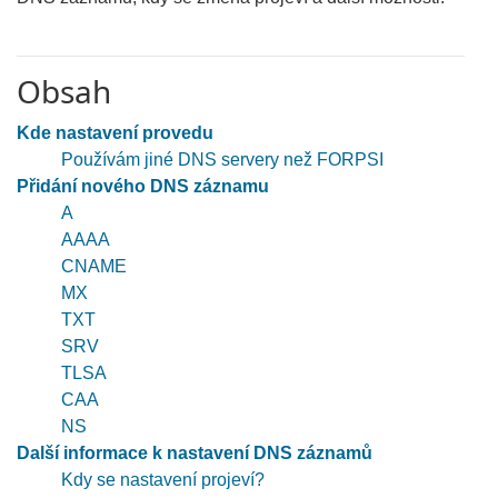
Obsah
Kde nastavení provedu
Používám jiné DNS servery než FORPSI
Přidání nového DNS záznamu
A
AAAA
CNAME
MX
TXT
SRV
TLSA
CAA
NS
Další informace k nastavení DNS záznamů
Kdy se nastavení projeví?