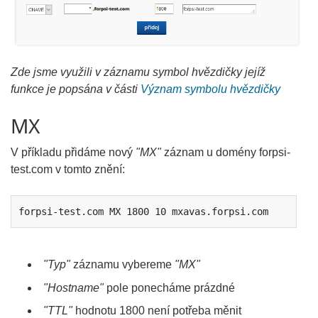
Zde jsme využili v záznamu symbol hvězdičky jejíž
funkce je popsána v části
Význam symbolu hvězdičky
MX
V příkladu přidáme nový
"MX"
záznam u domény forpsi-
test.com v tomto znění:
forpsi-test.com MX 1800 10 mxavas.forpsi.com
"Typ"
záznamu vybereme
"MX"
"Hostname"
pole ponecháme prázdné
"TTL"
hodnotu 1800 není potřeba měnit