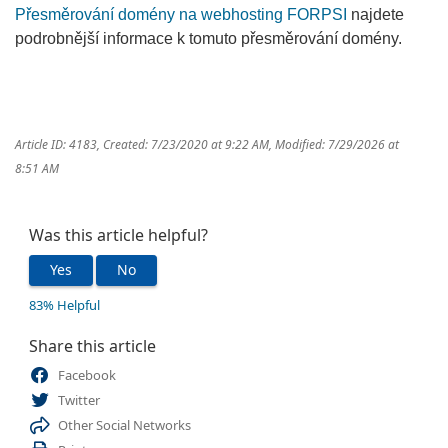
Přesměrování domény na webhosting FORPSI
najdete
podrobnější informace k tomuto přesměrování domény.
Article ID: 4183
,
Created: 7/23/2020 at 9:22 AM
,
Modified: 7/29/2026 at
8:51 AM
Was this article helpful?
Yes
No
83% Helpful
Share this article
Facebook
Twitter
Other Social Networks