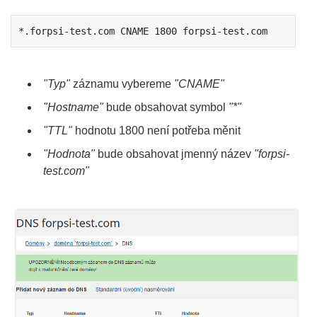
*.forpsi-test.com CNAME 1800 forpsi-test.com
"Typ"
záznamu vybereme
"CNAME"
"Hostname"
bude obsahovat symbol
"*"
"TTL"
hodnotu 1800 není potřeba měnit
"Hodnota"
bude obsahovat jmenný název
"forpsi-
test.com"