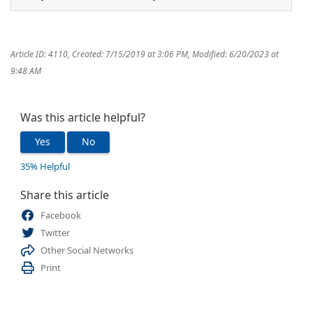
Article ID: 4110
,
Created: 7/15/2019 at 3:06 PM
,
Modified: 6/20/2023 at
9:48 AM
Was this article helpful?
Yes
No
35% Helpful
Share this article
Facebook
Twitter
Other Social Networks
Print