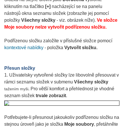
kliknutím na tlačítko
[+]
nacházející se na panelu
nástrojů okna seznamu složek (zobrazíte jej pomocí
položky
Všechny složky
- viz. obrázek níže).
Ve složce
Moje soubory nelze vytvořit podřízenou složku.
Podřízenou složku založíte v příslušné složce pomocí
kontextové nabídky
- položka
Vytvořit složku.
Přesun složky
1. Uživatelsky vytvořené složky lze libovolně přesouvat v
rámci seznamu složek v submenu
Všechny složky
. Pro větší komfort a přehlednost je vhodné
tažením myši
seznam složek
trvale zobrazit
.
Potřebujete-li přesunout jakoukoliv podřízenou složku na
stejnou úroveň jako je složka
Moje soubory
, přetáhněte