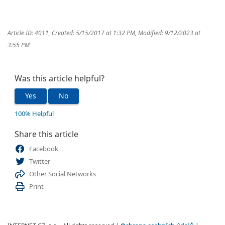
Article ID: 4011
,
Created: 5/15/2017 at 1:32 PM
,
Modified: 9/12/2023 at
3:55 PM
Was this article helpful?
Yes
No
100% Helpful
Share this article
Facebook
Twitter
Other Social Networks
Print