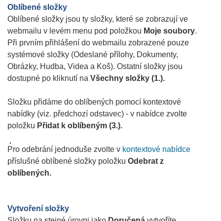
Oblíbené složky
Oblíbené složky jsou ty složky, které se zobrazují ve
webmailu v levém menu pod položkou
Moje soubory
.
Při prvním přihlášení do webmailu zobrazené pouze
systémové složky (Odeslané přílohy, Dokumenty,
Obrázky, Hudba, Videa a Koš). Ostatní složky jsou
dostupné po kliknutí na
Všechny složky (1.).
Složku přidáme do oblíbených pomocí kontextové
nabídky (viz. předchozí odstavec) - v nabídce zvolte
položku
Přidat k oblíbeným (3.).
Pro odebrání jednoduše zvolte v
kontextové nabídce
příslušné oblíbené složky položku
Odebrat z
oblíbených.
Vytvoření složky
Složku na stejné úrovni jako
Doručená
vytvoříte