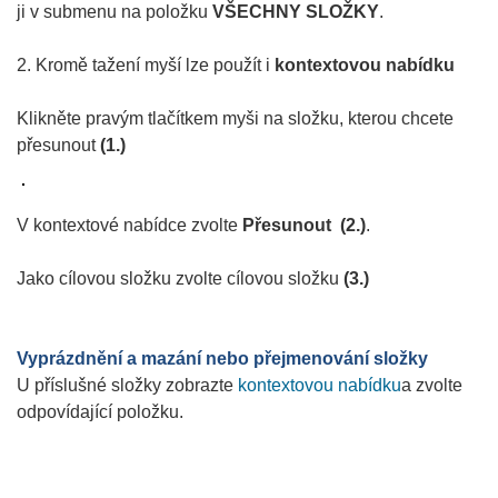
ji v submenu na položku
VŠECHNY SLOŽKY
.
2. Kromě tažení myší lze použít i
kontextovou nabídku
Klikněte pravým tlačítkem myši na složku, kterou chcete
přesunout
(1.)
V kontextové nabídce zvolte
Přesunout (2.)
.
Jako cílovou složku zvolte cílovou složku
(3.)
Vyprázdnění a mazání nebo přejmenování složky
U příslušné složky zobrazte
kontextovou nabídku
a zvolte
odpovídající položku.