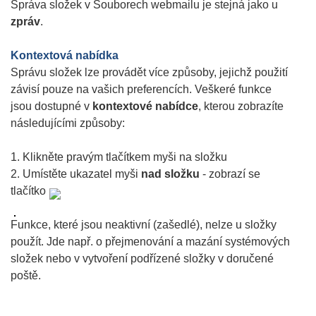
Správa složek v Souborech webmailu je stejná jako u
zpráv
.
Kontextová nabídka
Správu složek lze provádět více způsoby, jejichž použití
závisí pouze na vašich preferencích. Veškeré funkce
jsou dostupné v
kontextové nabídce
, kterou zobrazíte
následujícími způsoby:
1. Klikněte pravým tlačítkem myši na složku
2. Umístěte ukazatel myši
nad složku
- zobrazí se
tlačítko
Funkce, které jsou neaktivní (zašedlé), nelze u složky
použít. Jde např. o přejmenování a mazání systémových
složek nebo v vytvoření podřízené složky v doručené
poště.