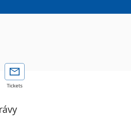
Tickets
rávy