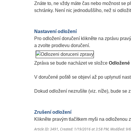
Znáte to, ne vždy máte čas nebo možnost se pln
schránky. Není nic jednoduššího, než si odloži
Nastavení odložení
Pro odložení doručení klikněte na zprávu prav
a zvolte prodlevu doručení.
Zpráva se bude nacházet ve složce
Odložené
V doručené poště se objeví až po uplynutí na
Dokud odložení nezrušíte (viz. níže), bude se
Zrušení odložení
Klikněte pravým tlačítkem myši na odloženou 
Article ID: 3491
,
Created: 1/19/2016 at 3:58 PM
,
Modified: 9/