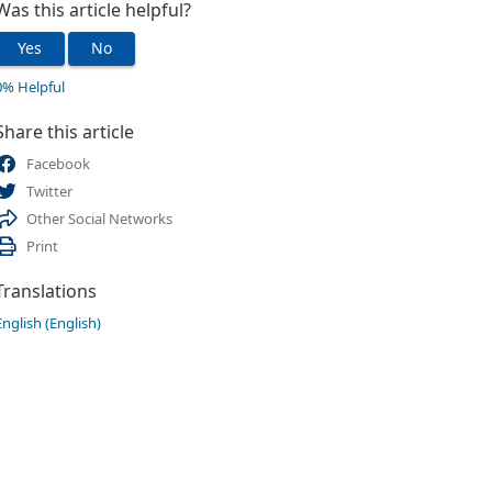
Was this article helpful?
Yes
No
0% Helpful
Share this article
Facebook
Twitter
Other Social Networks
Print
Translations
English (English)