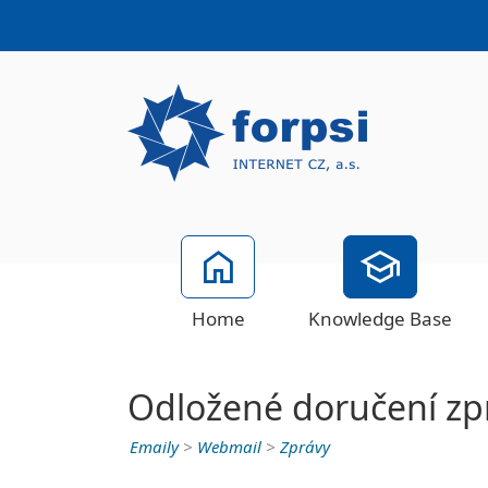
Home
Knowledge Base
Odložené doručení zp
Emaily
>
Webmail
>
Zprávy