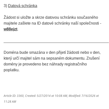
3)
Datová schránka
Žádost si uložte a skrze datovou schránku současného
majitele zašlete na ID datové schránky naší společnosti -
w88ejzt
.
________________________________________________
Doména bude smazána v den přijetí žádosti nebo v den,
který určí majitel sám na sepsaném dokumentu. Zrušení
domény je provedeno bez náhrady registračního
poplatku.
Article ID: 3360
,
Created: 5/27/2014 at 10:08 AM
,
Modified: 7/16/2026 at
11:28 AM