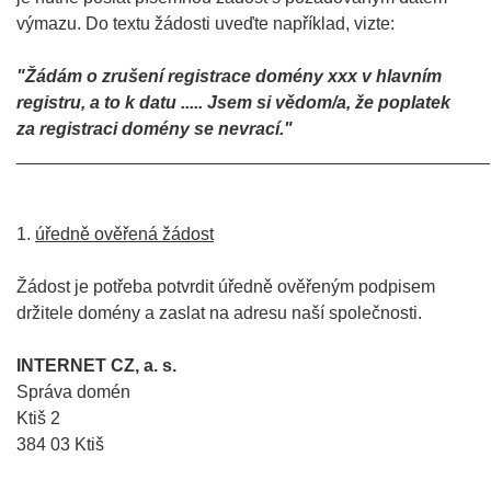
výmazu. Do textu žádosti uveďte například, vizte:
"Žádám o zrušení registrace domény xxx v hlavním
registru, a to k datu ..... Jsem si vědom/a, že poplatek
za registraci domény se nevrací."
________________________________________________
1.
úředně ověřená žádost
Žádost je potřeba potvrdit úředně ověřeným podpisem
držitele domény a zaslat na adresu naší společnosti.
INTERNET CZ, a. s.
Správa domén
Ktiš 2
384 03 Ktiš