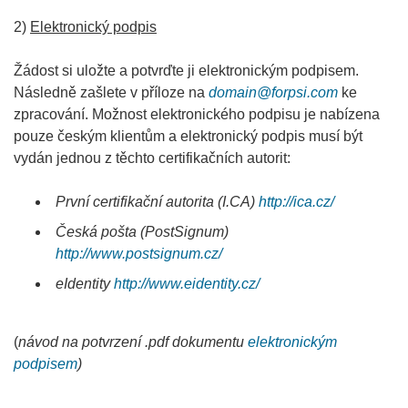
2)
Elektronický podpis
Žádost si uložte a potvrďte ji elektronickým podpisem.
Následně zašlete v příloze na
domain@forpsi.com
ke
zpracování. Možnost elektronického podpisu je nabízena
pouze českým klientům a elektronický podpis musí být
vydán jednou z těchto certifikačních autorit:
První certifikační autorita (I.CA)
http://ica.cz/
Česká pošta (PostSignum)
http://www.postsignum.cz/
eIdentity
http://www.eidentity.cz/
(
návod na potvrzení .pdf dokumentu
elektronickým
podpisem
)