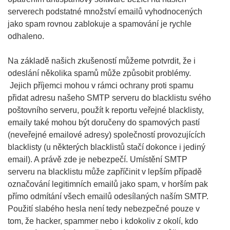
serverech podstatné množství emailů vyhodnocených
jako spam rovnou zablokuje a spamování je rychle
odhaleno.
Na základě našich zkušeností můžeme potvrdit, že i
odeslání několika spamů může způsobit problémy.
Jejich příjemci mohou v rámci ochrany proti spamu
přidat adresu našeho SMTP serveru do blacklistu svého
poštovního serveru, použít k reportu veřejné blacklisty,
emaily také mohou být doručeny do spamových pastí
(neveřejné emailové adresy) společností provozujících
blacklisty (u některých blacklistů stačí dokonce i jediný
email). A právě zde je nebezpečí. Umístění SMTP
serveru na blacklistu může zapříčinit v lepším případě
označování legitimních emailů jako spam, v horším pak
přímo odmítání všech emailů odesílaných naším SMTP.
Použití slabého hesla není tedy nebezpečné pouze v
tom, že hacker, spammer nebo i kdokoliv z okolí, kdo