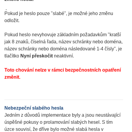
Pokud je heslo pouze "slabé", je možné jeho změnu
odložit.
Pokud heslo nevyhovuje základním požadavkům "kratší
jak 8 znaků, číselná řada, název schránky nebo doména,
název schránky nebo doména následované 1-4 čísly", je
tlačítko
Nyní přeskočit
neaktivní.
Toto chování nelze v rámci bezpečnostních opatření
změnit.
Nebezpeční slabého hesla
Jedním z důvodů implementace byly a jsou neustávající
úspěšné pokusy o prolamování slabých hesel. S tím
úzce souvisí, že dříve bylo možné slabá hesla v