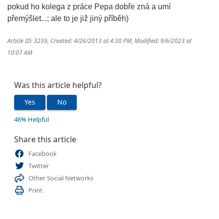
pokud ho kolega z práce Pepa dobře zná a umí
přemýšlet...; ale to je již jiný příběh)
Article ID: 3239
,
Created: 4/26/2013 at 4:30 PM
,
Modified: 9/6/2023 at
10:07 AM
Was this article helpful?
Yes
No
46% Helpful
Share this article
Facebook
Twitter
Other Social Networks
Print