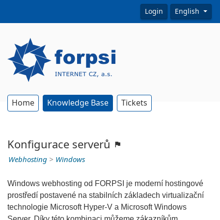
Login
English
Home
Knowledge Base
Tickets
Konfigurace serverů
Webhosting
>
Windows
Windows webhosting od FORPSI je moderní hostingové
prostředí postavené na stabilních základech virtualizační
technologie Microsoft Hyper-V a Microsoft Windows
Server. Díky této kombinaci můžeme zákazníkům