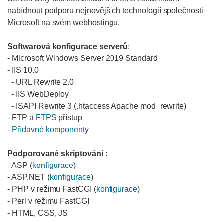
nabídnout podporu nejnovějších technologií společnosti
Microsoft na svém webhostingu.
Softwarová konfigurace serverů
:
- Microsoft Windows Server 2019 Standard
- IIS 10.0
- URL Rewrite 2.0
- IIS WebDeploy
- ISAPI Rewrite 3 (.htaccess Apache mod_rewrite)
- FTP a
FTPS
přístup
-
Přídavné komponenty
Podporované skriptování
:
- ASP (
konfigurace
)
- ASP.NET (
konfigurace
)
- PHP v režimu FastCGI (
konfigurace
)
- Perl v režimu FastCGI
- HTML, CSS, JS