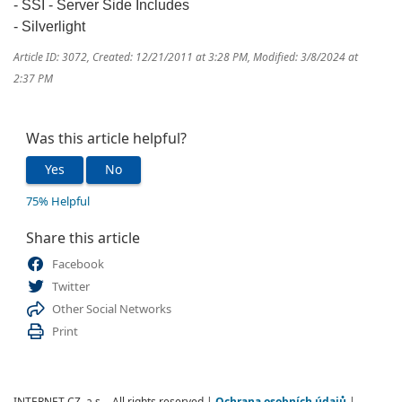
- SSI - Server Side Includes
- Silverlight
Article ID: 3072
,
Created: 12/21/2011 at 3:28 PM
,
Modified: 3/8/2024 at
2:37 PM
Was this article helpful?
Yes
No
75% Helpful
Share this article
Facebook
Twitter
Other Social Networks
Print