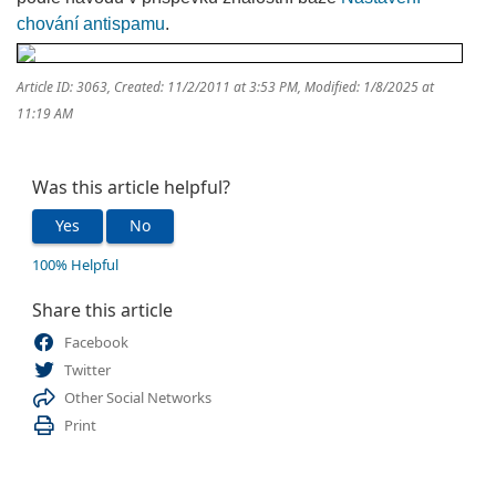
chování antispamu
.
Article ID: 3063
,
Created: 11/2/2011 at 3:53 PM
,
Modified: 1/8/2025 at
11:19 AM
Was this article helpful?
Yes
No
100% Helpful
Share this article
Facebook
Twitter
Other Social Networks
Print