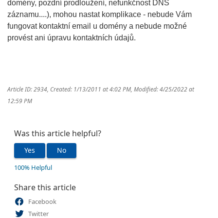
domény, pozdní prodloužení, nefunkčnost DNS
záznamu....), mohou nastat komplikace - nebude Vám
fungovat kontaktní email u domény a nebude možné
provést ani úpravu kontaktních údajů.
Article ID: 2934
,
Created: 1/13/2011 at 4:02 PM
,
Modified: 4/25/2022 at
12:59 PM
Was this article helpful?
Yes
No
100% Helpful
Share this article
Facebook
Twitter