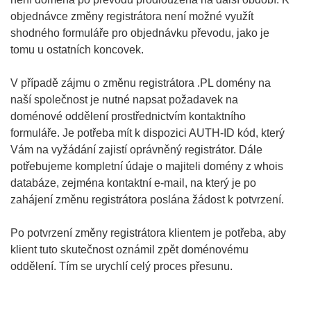
objednávce změny registrátora není možné využít
shodného formuláře pro objednávku převodu, jako je
tomu u ostatních koncovek.
V případě zájmu o změnu registrátora .PL domény na
naší společnost je nutné napsat požadavek na
doménové oddělení prostřednictvím kontaktního
formuláře. Je potřeba mít k dispozici AUTH-ID kód, který
Vám na vyžádání zajistí oprávněný registrátor. Dále
potřebujeme kompletní údaje o majiteli domény z whois
databáze, zejména kontaktní e-mail, na který je po
zahájení změnu registrátora poslána žádost k potvrzení.
Po potvrzení změny registrátora klientem je potřeba, aby
klient tuto skutečnost oznámil zpět doménovému
oddělení. Tím se urychlí celý proces přesunu.