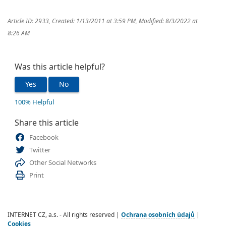
Article ID: 2933
,
Created: 1/13/2011 at 3:59 PM
,
Modified: 8/3/2022 at
8:26 AM
Was this article helpful?
Yes
No
100% Helpful
Share this article
Facebook
Twitter
Other Social Networks
Print
INTERNET CZ, a.s. - All rights reserved |
Ochrana osobních údajů
|
Cookies