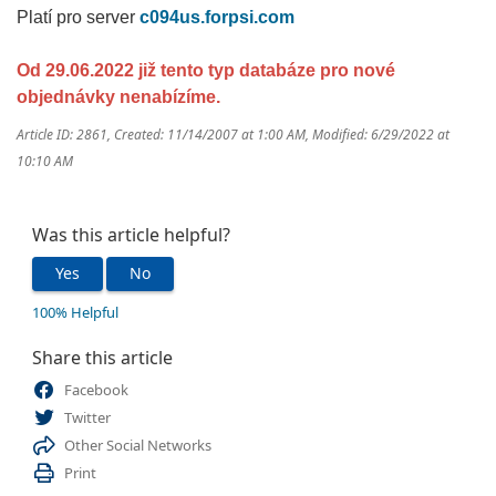
Platí pro server
c094us.forpsi.com
Od 29.06.2022 již tento typ databáze pro nové
objednávky nenabíz
íme.
Article ID: 2861
,
Created: 11/14/2007 at 1:00 AM
,
Modified: 6/29/2022 at
10:10 AM
Was this article helpful?
Yes
No
100% Helpful
Share this article
Facebook
Twitter
Other Social Networks
Print