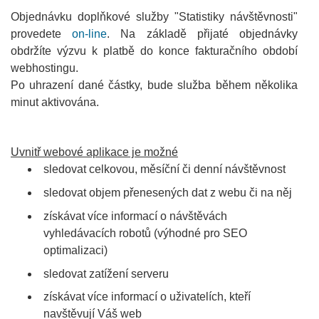
Objednávku doplňkové služby "Statistiky návštěvnosti"
provedete
on-line
. Na základě přijaté objednávky
obdržíte výzvu k platbě do konce fakturačního období
webhostingu.
Po uhrazení dané částky, bude služba během několika
minut aktivována.
Uvnitř webové aplikace je možné
sledovat celkovou, měsíční či denní návštěvnost
sledovat objem přenesených dat z webu či na něj
získávat více informací o návštěvách
vyhledávacích robotů (výhodné pro SEO
optimalizaci)
sledovat zatížení serveru
získávat více informací o uživatelích, kteří
navštěvují Váš web