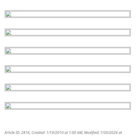
Article ID: 2816
,
Created: 1/19/2010 at 1:00 AM
,
Modified: 7/30/2026 at