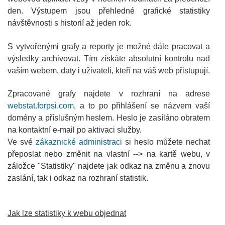
den. Výstupem jsou přehledné grafické statistiky
návštěvnosti s historií až jeden rok.
S vytvořenými grafy a reporty je možné dále pracovat a
výsledky archivovat. Tím získáte absolutní kontrolu nad
vaším webem, daty i uživateli, kteří na váš web přistupují.
Zpracované grafy najdete v rozhraní na adrese
webstat.forpsi.com
, a to po přihlášení se názvem vaší
domény a příslušným heslem. Heslo je zasíláno obratem
na kontaktní e-mail po aktivaci služby.
Ve své
zákaznické administraci
si heslo můžete nechat
přeposlat nebo změnit na vlastní --> na kartě webu, v
záložce "Statistiky" najdete jak odkaz na změnu a znovu
zaslání, tak i odkaz na rozhraní statistik.
Jak lze statistiky k webu objednat