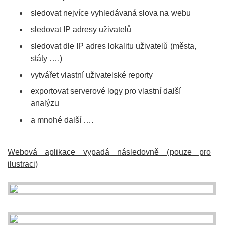
sledovat nejvíce vyhledávaná slova na webu
sledovat IP adresy uživatelů
sledovat dle IP adres lokalitu uživatelů (města,
státy ….)
vytvářet vlastní uživatelské reporty
exportovat serverové logy pro vlastní další
analýzu
a mnohé další ….
Webová aplikace vypadá následovně (pouze pro
ilustraci)