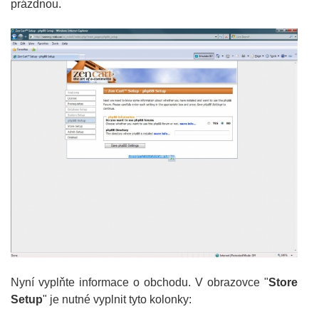
prázdnou.
Nyní vyplňte informace o obchodu. V obrazovce "
Store
Setup
" je nutné vyplnit tyto kolonky: