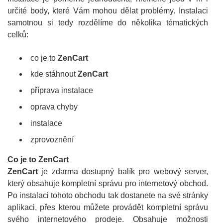
určité body, které Vám mohou dělat problémy. Instalaci
samotnou si tedy rozdělíme do několika tématických
celků:
co je to
ZenCart
kde stáhnout
ZenCart
příprava instalace
oprava chyby
instalace
zprovoznění
Co je to ZenCart
ZenCart
je zdarma dostupný balík pro webový server,
který obsahuje kompletní správu pro internetový obchod.
Po instalaci tohoto obchodu tak dostanete na své stránky
aplikaci, přes kterou můžete provádět kompletní správu
svého internetového prodeje. Obsahuje možnosti