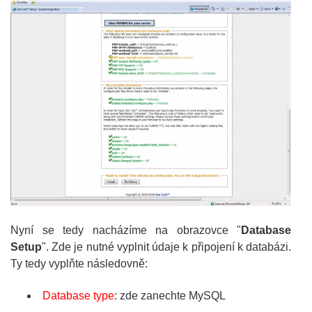
Nyní se tedy nacházíme na obrazovce "
Database
Setup
". Zde je nutné vyplnit údaje k připojení k databázi.
Ty tedy vyplňte následovně:
Database type
: zde zanechte MySQL