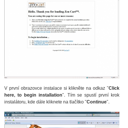
V první obrazovce instalace si klikněte na odkaz "
Click
here, to begin installation
". Tím se spustí první krok
instalátoru, kde dále kliknete na tlačítko "
Continue
".