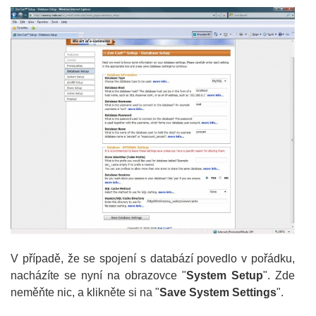
V případě, že se spojení s databází povedlo v pořádku,
nacházíte se nyní na obrazovce "
System Setup
". Zde
neměňte nic, a klikněte si na "
Save System Settings
".