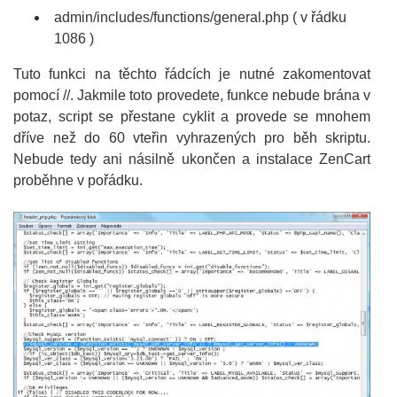
admin/includes/functions/general.php ( v řádku
1086 )
Tuto funkci na těchto řádcích je nutné zakomentovat
pomocí //. Jakmile toto provedete, funkce nebude brána v
potaz, script se přestane cyklit a provede se mnohem
dříve než do 60 vteřin vyhrazených pro běh skriptu.
Nebude tedy ani násilně ukončen a instalace ZenCart
proběhne v pořádku.