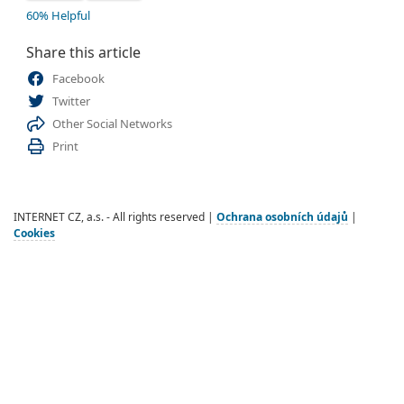
60% Helpful
Share this article
Facebook
Twitter
Other Social Networks
Print
INTERNET CZ, a.s. - All rights reserved |
Ochrana osobních údajů
|
Cookies