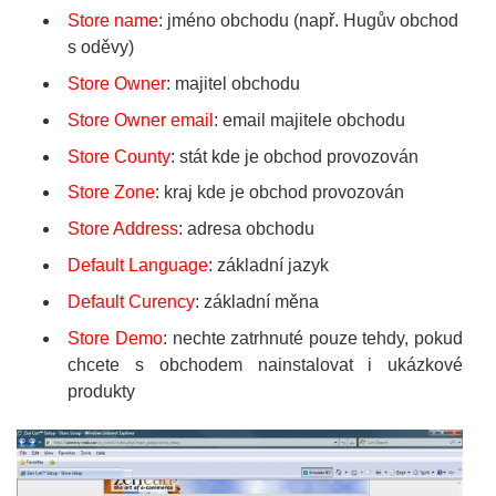
Store name
: jméno obchodu (např. Hugův obchod
s oděvy)
Store Owner
: majitel obchodu
Store Owner email
: email majitele obchodu
Store County
: stát kde je obchod provozován
Store Zone
: kraj kde je obchod provozován
Store Address
: adresa obchodu
Default Language
: základní jazyk
Default Curency
: základní měna
Store Demo
: nechte zatrhnuté pouze tehdy, pokud
chcete s obchodem nainstalovat i ukázkové
produkty