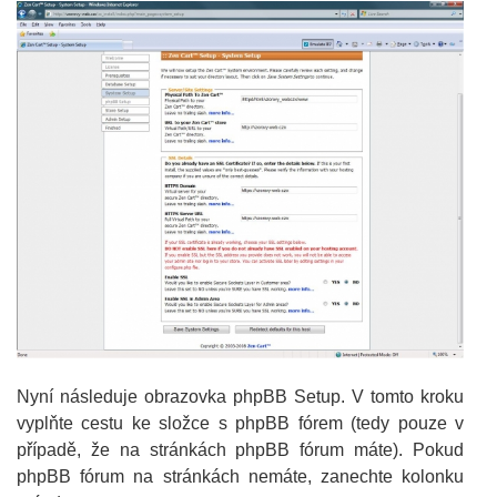
Nyní následuje obrazovka phpBB Setup. V tomto kroku
vyplňte cestu ke složce s phpBB fórem (tedy pouze v
případě, že na stránkách phpBB fórum máte). Pokud
phpBB fórum na stránkách nemáte, zanechte kolonku