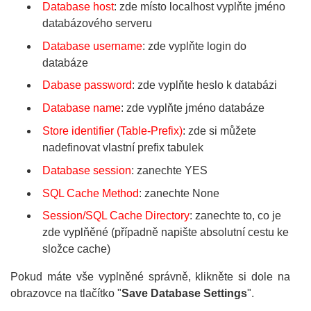
Database host
: zde místo localhost vyplňte jméno
databázového serveru
Database username
: zde vyplňte login do
databáze
Dabase password
: zde vyplňte heslo k databázi
Database name
: zde vyplňte jméno databáze
Store identifier (Table-Prefix)
: zde si můžete
nadefinovat vlastní prefix tabulek
Database session
: zanechte YES
SQL Cache Method
: zanechte None
Session/SQL Cache Directory
: zanechte to, co je
zde vyplňěné (případně napište absolutní cestu ke
složce cache)
Pokud máte vše vyplněné správně, klikněte si dole na
obrazovce na tlačítko "
Save Database Settings
".