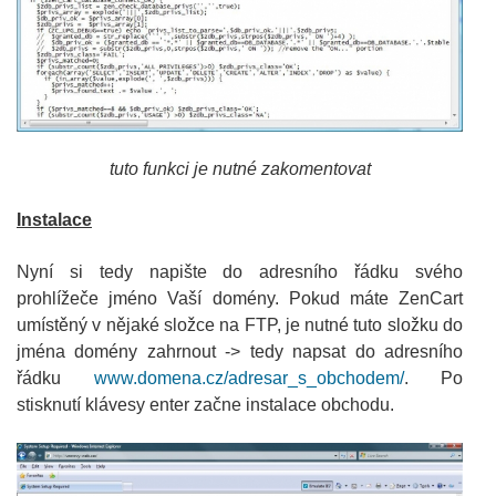
tuto funkci je nutné zakomentovat
Instalace
Nyní si tedy napište do adresního řádku svého
prohlížeče jméno Vaší domény. Pokud máte ZenCart
umístěný v nějaké složce na FTP, je nutné tuto složku do
jména domény zahrnout -> tedy napsat do adresního
řádku
www.domena.cz/adresar_s_obchodem/
. Po
stisknutí klávesy enter začne instalace obchodu.