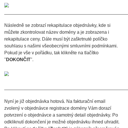
________________________________________________
Následně se zobrazí rekapitulace objednávky, kde si
můžete zkontrolovat název domény a je zobrazena i
rekapitulace ceny. Dále musí být zaškrtnuté políčko
souhlasu s našimi všeobecnými smluvními podmínkami.
Pokud je vše v pořádku, tak klikněte na tlačítko
"
DOKONČIT
".
________________________________________________
Nyní je již objednávka hotová. Na fakturační email
zvolený v objednávce registrace domény Vám dorazí
potvrzení o objednávce a samotný detail objednávky. Po
odkliknutí dokončení je možné objednávku ihned uhradit.