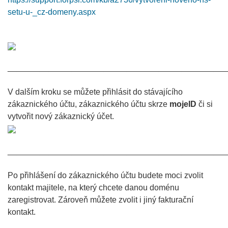
setu-u-_cz-domeny.aspx
________________________________________________
V dalším kroku se můžete přihlásit do stávajícího
zákaznického účtu, zákaznického účtu skrze
mojeID
či si
vytvořit nový zákaznický účet.
________________________________________________
Po přihlášení do zákaznického účtu budete moci zvolit
kontakt majitele, na který chcete danou doménu
zaregistrovat. Zároveň můžete zvolit i jiný fakturační
kontakt.