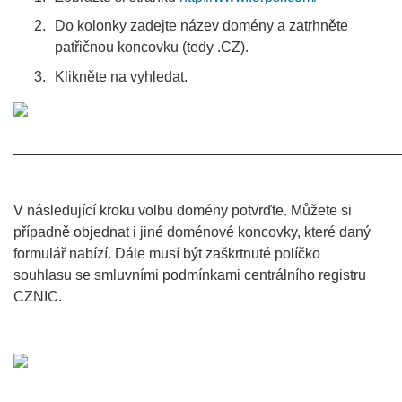
Do kolonky zadejte název domény a zatrhněte
patřičnou koncovku (tedy .CZ).
Klikněte na vyhledat.
________________________________________________
V následující kroku volbu domény potvrďte. Můžete si
případně objednat i jiné doménové koncovky, které daný
formulář nabízí. Dále musí být zaškrtnuté políčko
souhlasu se smluvními podmínkami centrálního registru
CZNIC.
________________________________________________