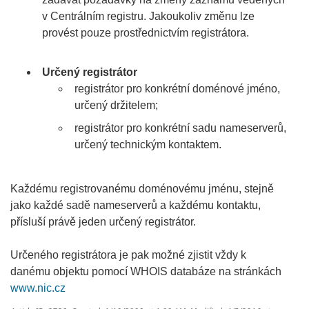
v Centrálním registru. Jakoukoliv změnu lze
provést pouze prostřednictvím registrátora.
Určený registrátor
registrátor pro konkrétní doménové jméno,
určený držitelem;
registrátor pro konkrétní sadu nameserverů,
určený technickým kontaktem.
Každému registrovanému doménovému jménu, stejně
jako každé sadě nameserverů a každému kontaktu,
přísluší právě jeden určený registrátor.
Určeného registrátora je pak možné zjistit vždy k
danému objektu pomocí WHOIS databáze na stránkách
www.nic.cz