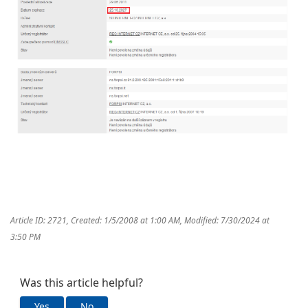
Article ID: 2721
,
Created: 1/5/2008 at 1:00 AM
,
Modified: 7/30/2024 at
3:50 PM
Was this article helpful?
Yes
No