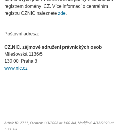
registrem domény .CZ. Více informací o centrálním
registru CZNIC naleznete
zde
.
Poštovní adresa:
CZ.NIC, zájmové sdružení právnických osob
Milešovská 1136/5
130 00 Praha 3
www.nic.cz
Article ID: 2711
,
Created: 1/3/2008 at 1:00 AM
,
Modified: 4/18/2023 at
9:37 AM