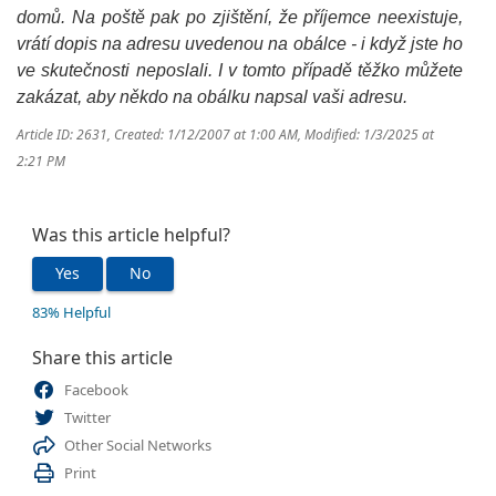
domů. Na poště pak po zjištění, že příjemce neexistuje,
vrátí dopis na adresu uvedenou na obálce - i když jste ho
ve skutečnosti neposlali. I v tomto případě těžko můžete
zakázat, aby někdo na obálku napsal vaši adresu.
Article ID: 2631
,
Created: 1/12/2007 at 1:00 AM
,
Modified: 1/3/2025 at
2:21 PM
Was this article helpful?
Yes
No
83% Helpful
Share this article
Facebook
Twitter
Other Social Networks
Print