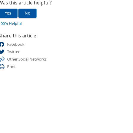
Was this article helpful?
Yes
No
100% Helpful
Share this article
Facebook
Twitter
Other Social Networks
Print