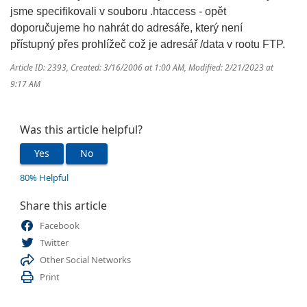
jsme specifikovali v souboru .htaccess - opět
doporučujeme ho nahrát do adresáře, který není
přístupný přes prohlížeč což je adresář /data v rootu FTP.
Article ID: 2393
,
Created: 3/16/2006 at 1:00 AM
,
Modified: 2/21/2023 at
9:17 AM
Was this article helpful?
Yes
No
80% Helpful
Share this article
Facebook
Twitter
Other Social Networks
Print