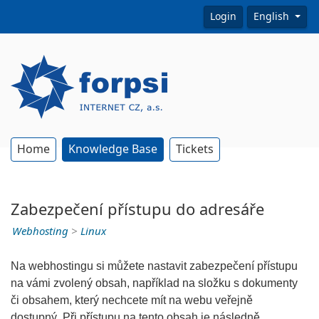
Login
English
Home
Knowledge Base
Tickets
Zabezpečení přístupu do adresáře
Webhosting
>
Linux
Na webhostingu si můžete nastavit zabezpečení přístupu
na vámi zvolený obsah, například na složku s dokumenty
či obsahem, který nechcete mít na webu veřejně
dostupný. Při přístupu na tento obsah je následně