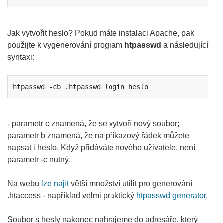
Jak vytvořit heslo? Pokud máte instalaci Apache, pak
použijte k vygenerování program
htpasswd
a následující
syntaxi:
htpasswd -cb .htpasswd login heslo
- parametr c znamená, že se vytvoří nový soubor;
parametr b znamená, že na příkazový řádek můžete
napsat i heslo. Když přidáváte nového uživatele, není
parametr -c nutný.
Na webu
lze najít
větší množství utilit pro generování
.htaccess - například velmi praktický
htpasswd generator
.
Soubor s hesly nakonec nahrajeme do adresáře, který