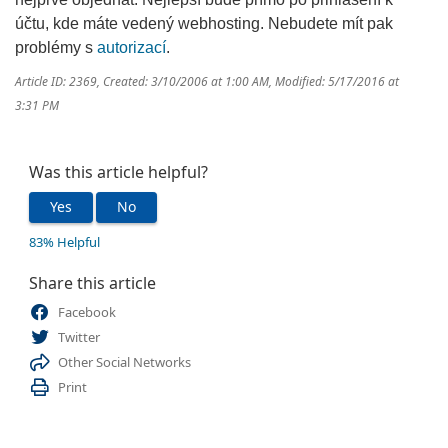
účtu, kde máte vedený webhosting. Nebudete mít pak
problémy s
autorizací
.
Article ID: 2369
,
Created: 3/10/2006 at 1:00 AM
,
Modified: 5/17/2016 at
3:31 PM
Was this article helpful?
Yes
No
83% Helpful
Share this article
Facebook
Twitter
Other Social Networks
Print