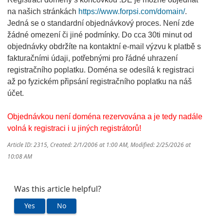
na našich stránkách
https://www.forpsi.com/domain/
.
Jedná se o standardní objednávkový proces. Není zde
žádné omezení či jiné podmínky. Do cca 30ti minut od
objednávky obdržíte na kontaktní e-mail výzvu k platbě s
fakturačními údaji, potřebnými pro řádné uhrazení
registračního poplatku. Doména se odesílá k registraci
až po fyzickém připsání registračního poplatku na náš
účet.
Objednávkou není doména rezervována a je tedy nadále
volná k registraci i u jiných registrátorů!
Article ID: 2315
,
Created: 2/1/2006 at 1:00 AM
,
Modified: 2/25/2026 at
10:08 AM
Was this article helpful?
Yes
No