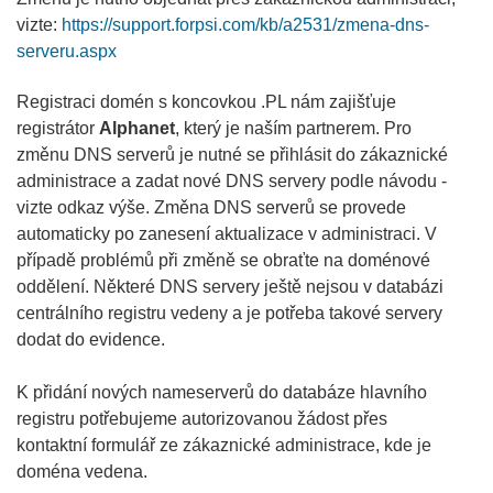
vizte:
https://support.forpsi.com/kb/a2531/zmena-dns-
serveru.aspx
Registraci domén s koncovkou .PL nám zajišťuje
registrátor
Alphanet
, který je naším partnerem. Pro
změnu DNS serverů je nutné se přihlásit do zákaznické
administrace a zadat nové DNS servery podle návodu -
vizte odkaz výše. Změna DNS serverů se provede
automaticky po zanesení aktualizace v administraci. V
případě problémů při změně se obraťte na doménové
oddělení. Některé DNS servery ještě nejsou v databázi
centrálního registru vedeny a je potřeba takové servery
dodat do evidence.
K přidání nových nameserverů do databáze hlavního
registru potřebujeme autorizovanou žádost přes
kontaktní formulář ze zákaznické administrace, kde je
doména vedena.